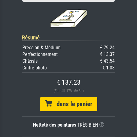
Résumé
Pression & Médium
€ 79.24
Perfectionnement
€ 13.37
Châssis
€ 43.54
Cintre photo
€ 1.08
€ 137.23
(Enthält 17% MwSt.)
dans le panier
Netteté des peintures
TRÈS BIEN