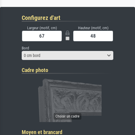
Configurez d'art
Largeur (motif, cm)
Hauteur (motif, cm)
Bord
0 cm bord
Cadre photo
Moyen et brancard