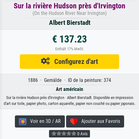
Sur la rivière Hudson près d'Irvington
(On the Hudson River Near Irvington)
Albert Bierstadt
€ 137.23
Enthält 17% MwSt.
Configurez d'art
1886 · Gemälde · ID de la peinture: 374
Art américain
Sur la rivière Hudson près d'Irvington · Albert Bierstadt. Disponible en impression
d'art sur toile, papier photo, carton aquarelle, papier non couché ou papier japonais.
Voir en 3D / AR
Ajouter aux Favoris
0 Avis