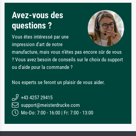
Avez-vous des
questions ?
Vous êtes intéressé par une
impression d'art de notre
manufacture, mais vous n'êtes pas encore sûr de vous
? Vous avez besoin de conseils sur le choix du support
ou d'aide pour la commande ?
Nos experts se feront un plaisir de vous aider.
+43 4257 29415
support@meisterdrucke.com
Mo-Do: 7:00 - 16:00 | Fr: 7:00 - 13:00