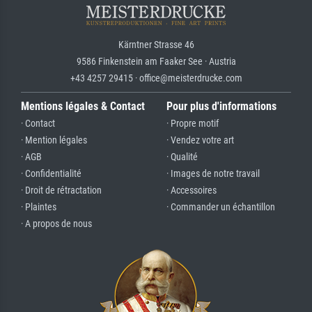
Kärntner Strasse 46
9586 Finkenstein am Faaker See · Austria
+43 4257 29415 · office@meisterdrucke.com
Mentions légales & Contact
Pour plus d'informations
· Contact
· Propre motif
· Mention légales
· Vendez votre art
· AGB
· Qualité
· Confidentialité
· Images de notre travail
· Droit de rétractation
· Accessoires
· Plaintes
· Commander un échantillon
· A propos de nous