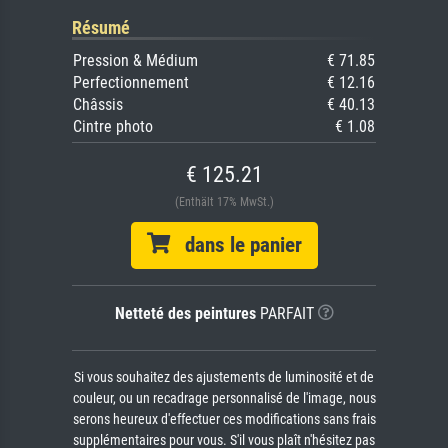
Résumé
Pression & Médium
€ 71.85
Perfectionnement
€ 12.16
Châssis
€ 40.13
Cintre photo
€ 1.08
€ 125.21
(Enthält 17% MwSt.)
dans le panier
Netteté des peintures
PARFAIT
Si vous souhaitez des ajustements de luminosité et de
couleur, ou un recadrage personnalisé de l'image, nous
serons heureux d'effectuer ces modifications sans frais
supplémentaires pour vous. S'il vous plaît n'hésitez pas