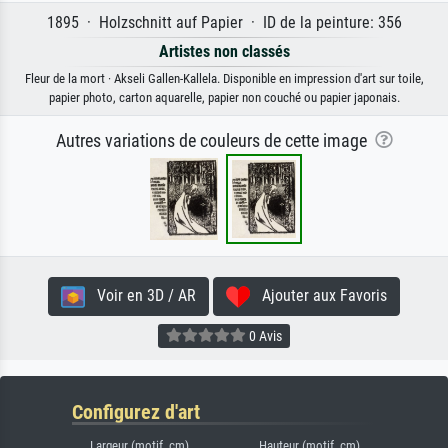
1895 · Holzschnitt auf Papier · ID de la peinture: 356
Artistes non classés
Fleur de la mort · Akseli Gallen-Kallela. Disponible en impression d'art sur toile,
papier photo, carton aquarelle, papier non couché ou papier japonais.
Autres variations de couleurs de cette image
Voir en 3D / AR
Ajouter aux Favoris
0 Avis
Configurez d'art
Largeur (motif, cm)
Hauteur (motif, cm)