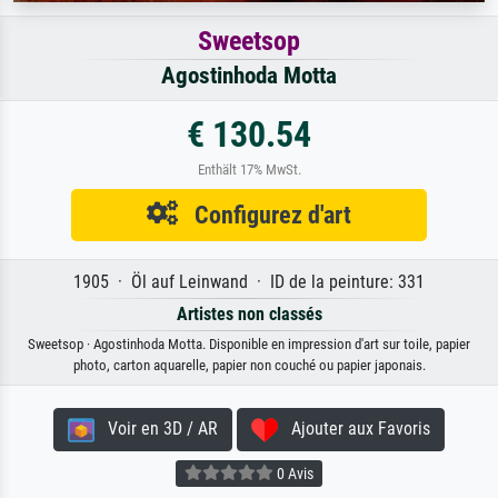
Sweetsop
Agostinhoda Motta
€ 130.54
Enthält 17% MwSt.
Configurez d'art
1905 · Öl auf Leinwand · ID de la peinture: 331
Artistes non classés
Sweetsop · Agostinhoda Motta. Disponible en impression d'art sur toile, papier
photo, carton aquarelle, papier non couché ou papier japonais.
Voir en 3D / AR
Ajouter aux Favoris
0 Avis