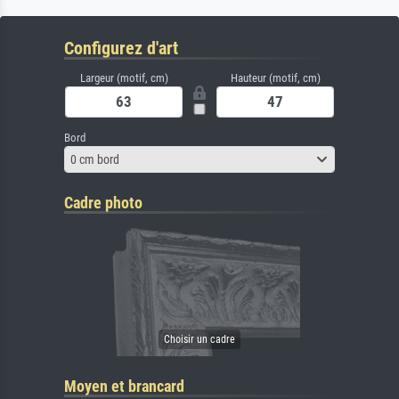
Configurez d'art
Largeur (motif, cm)
Hauteur (motif, cm)
Bord
0 cm bord
Cadre photo
Moyen et brancard