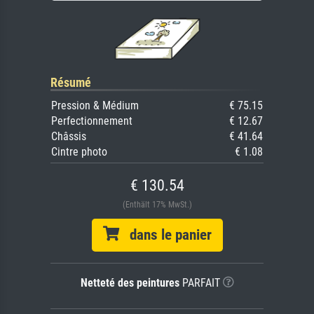
Résumé
Pression & Médium
€ 75.15
Perfectionnement
€ 12.67
Châssis
€ 41.64
Cintre photo
€ 1.08
€ 130.54
(Enthält 17% MwSt.)
dans le panier
Netteté des peintures
PARFAIT