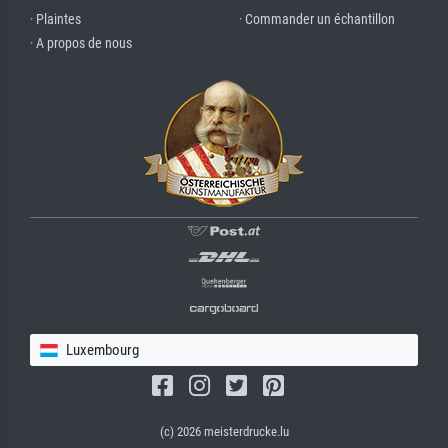
· Plaintes
· Commander un échantillon
· A propos de nous
Luxembourg
(c) 2026 meisterdrucke.lu