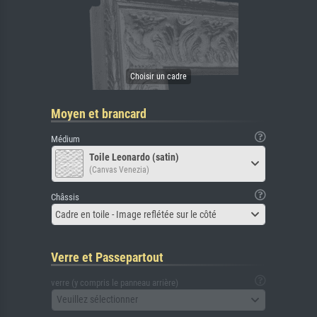
Moyen et brancard
Médium
Toile Leonardo (satin)
(Canvas Venezia)
Châssis
Cadre en toile - Image reflétée sur le côté
Verre et Passepartout
verre (y compris le panneau arrière)
Veuillez sélectionner