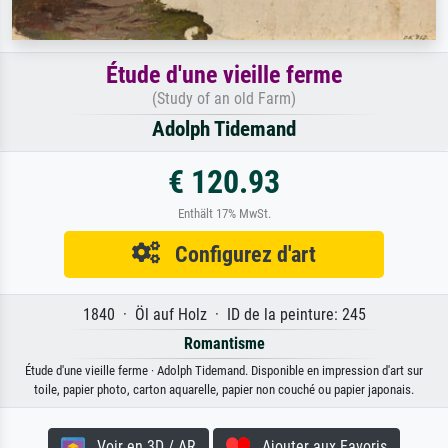
Étude d'une vieille ferme
(Study of an old Farm)
Adolph Tidemand
€ 120.93
Enthält 17% MwSt.
Configurez d'art
1840 · Öl auf Holz · ID de la peinture: 245
Romantisme
Étude d'une vieille ferme · Adolph Tidemand. Disponible en impression d'art sur
toile, papier photo, carton aquarelle, papier non couché ou papier japonais.
Voir en 3D / AR
Ajouter aux Favoris