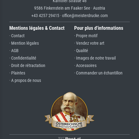
Kärntner Strasse 46
9586 Finkenstein am Faaker See · Austria
+43 4257 29415 · office@meisterdrucke.com
Mentions légales & Contact
Pour plus d'informations
· Contact
· Propre motif
· Mention légales
· Vendez votre art
· AGB
· Qualité
· Confidentialité
· Images de notre travail
· Droit de rétractation
· Accessoires
· Plaintes
· Commander un échantillon
· A propos de nous