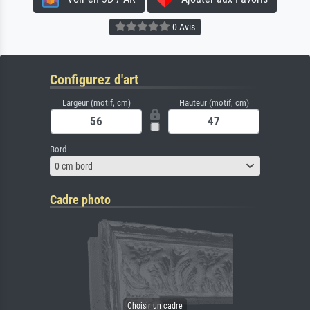
0 Avis
Configurez d'art
Largeur (motif, cm)
Hauteur (motif, cm)
Bord
0 cm bord
Cadre photo