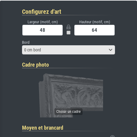
Configurez d'art
Largeur (motif, cm)
Hauteur (motif, cm)
Bord
0 cm bord
Cadre photo
Moyen et brancard