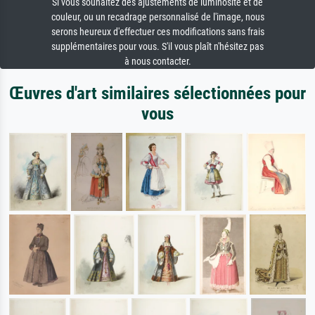
Si vous souhaitez des ajustements de luminosité et de
couleur, ou un recadrage personnalisé de l'image, nous
serons heureux d'effectuer ces modifications sans frais
supplémentaires pour vous. S'il vous plaît n'hésitez pas
à nous contacter.
Œuvres d'art similaires sélectionnées pour
vous