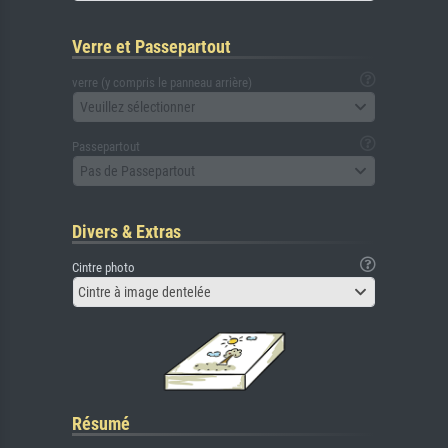
Verre et Passepartout
verre (y compris le panneau arrière)
Veuillez sélectionner
Passepartout
Pas de Passepartout
Divers & Extras
Cintre photo
Cintre à image dentelée
Résumé