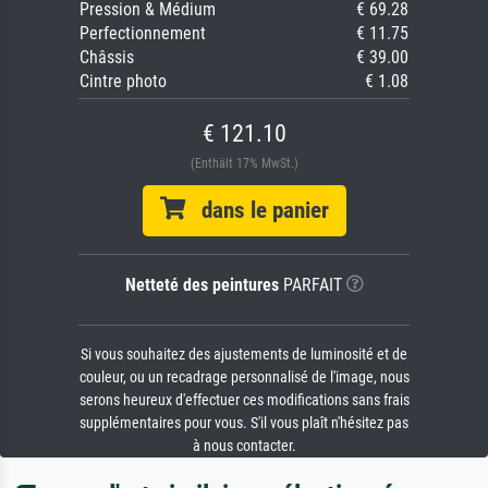
Pression & Médium
€ 69.28
Perfectionnement
€ 11.75
Châssis
€ 39.00
Cintre photo
€ 1.08
€ 121.10
(Enthält 17% MwSt.)
dans le panier
Netteté des peintures
PARFAIT
Si vous souhaitez des ajustements de luminosité et de
couleur, ou un recadrage personnalisé de l'image, nous
serons heureux d'effectuer ces modifications sans frais
supplémentaires pour vous. S'il vous plaît n'hésitez pas
à nous contacter.