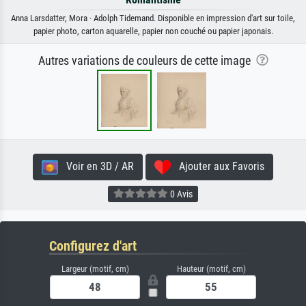
Anna Larsdatter, Mora · Adolph Tidemand. Disponible en impression d'art sur toile,
papier photo, carton aquarelle, papier non couché ou papier japonais.
Autres variations de couleurs de cette image
Voir en 3D / AR
Ajouter aux Favoris
0 Avis
Configurez d'art
Largeur (motif, cm)
Hauteur (motif, cm)