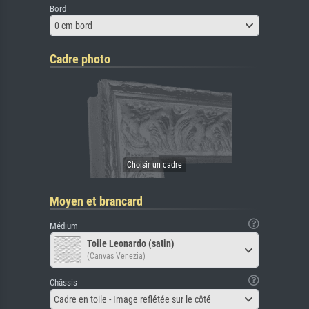
Bord
0 cm bord
Cadre photo
Moyen et brancard
Médium
Toile Leonardo (satin)
(Canvas Venezia)
Châssis
Cadre en toile - Image reflétée sur le côté