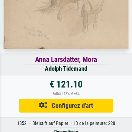
Anna Larsdatter, Mora
Adolph Tidemand
€ 121.10
Enthält 17% MwSt.
Configurez d'art
1852 · Bleistift auf Papier · ID de la peinture: 228
Romantisme