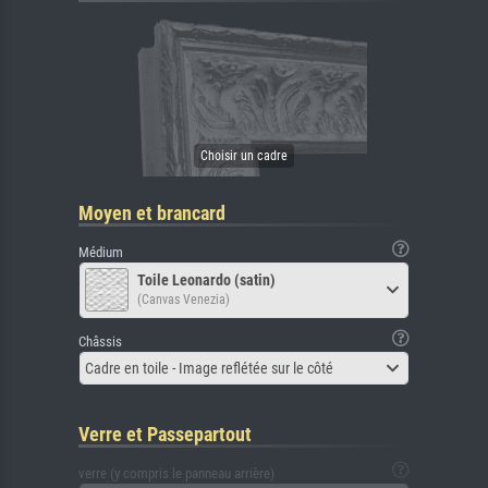
Moyen et brancard
Médium
Toile Leonardo (satin)
(Canvas Venezia)
Châssis
Cadre en toile - Image reflétée sur le côté
Verre et Passepartout
verre (y compris le panneau arrière)