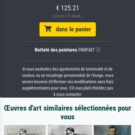
€ 125.21
(Enthält 17% MwSt.)
dans le panier
Netteté des peintures
PARFAIT
Si vous souhaitez des ajustements de luminosité et de
couleur, ou un recadrage personnalisé de l'image, nous
serons heureux d'effectuer ces modifications sans frais
supplémentaires pour vous. S'il vous plaît n'hésitez pas
à nous contacter.
Œuvres d'art similaires sélectionnées pour
vous