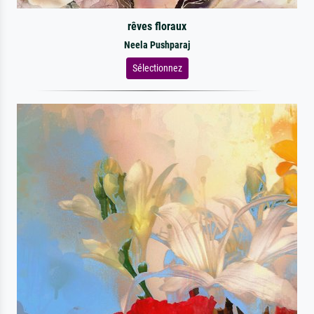
rêves floraux
Neela Pushparaj
Sélectionnez