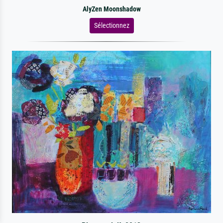
AlyZen Moonshadow
Sélectionnez