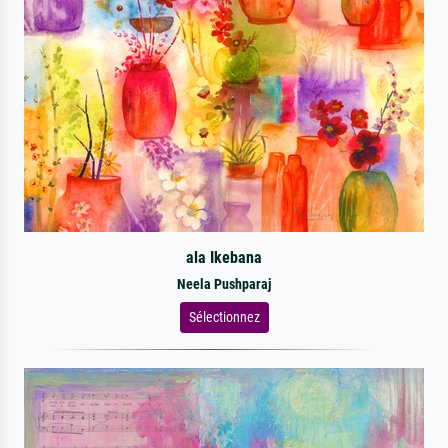
ala Ikebana
Neela Pushparaj
Sélectionnez