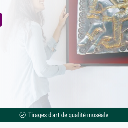
Tirages d'art de qualité muséale