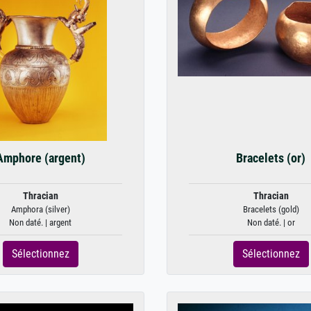
Amphore (argent)
Bracelets (or)
Thracian
Thracian
Amphora (silver)
Bracelets (gold)
Non daté. | argent
Non daté. | or
Sélectionnez
Sélectionnez