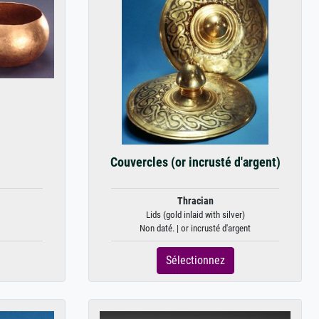
Couvercles (or incrusté d'argent)
Thracian
Lids (gold inlaid with silver)
Non daté. | or incrusté d'argent
Sélectionnez