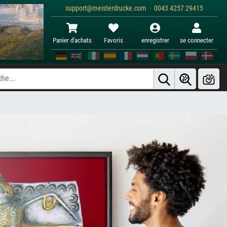
support@meisterdrucke.com · 0043 4257 29415
Panier d'achats
Favoris
enregistrer
se connecter