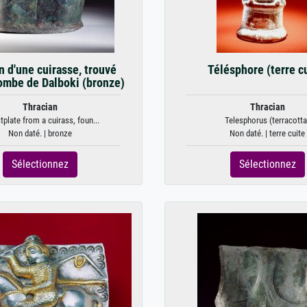
n d'une cuirasse, trouvé
Télésphore (terre c
tombe de Dalboki (bronze)
Thracian
Thracian
tplate from a cuirass, foun...
Telesphorus (terracotta
Non daté. | bronze
Non daté. | terre cuite
Sélectionnez
Sélectionnez