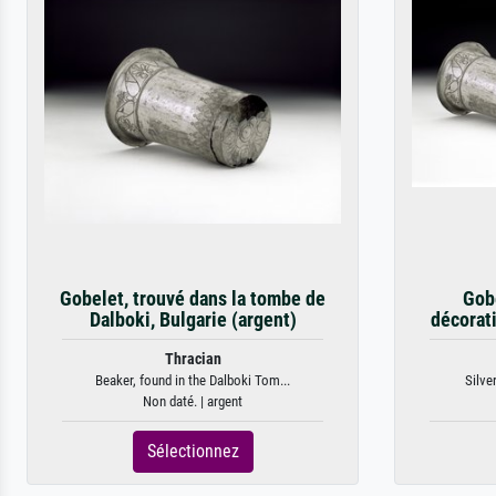
Gobelet, trouvé dans la tombe de
Gob
Dalboki, Bulgarie (argent)
décorati
Thracian
Beaker, found in the Dalboki Tom...
Silve
Non daté. | argent
Sélectionnez