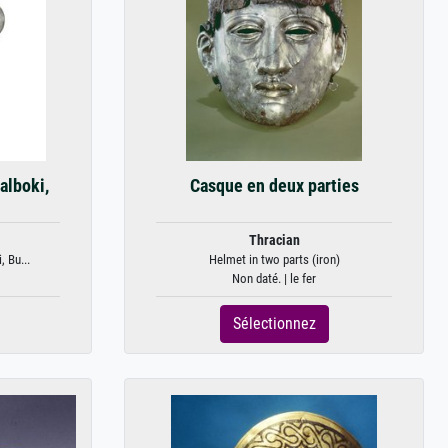
alboki,
Casque en deux parties
Thracian
 Bu...
Helmet in two parts (iron)
Non daté. | le fer
Sélectionnez