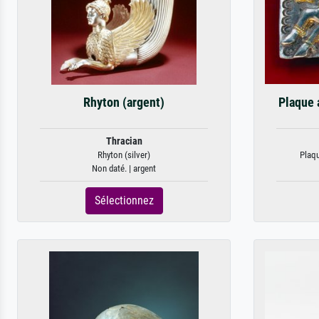
Rhyton (argent)
Plaque 
Thracian
Rhyton (silver)
Plaqu
Non daté. | argent
Sélectionnez