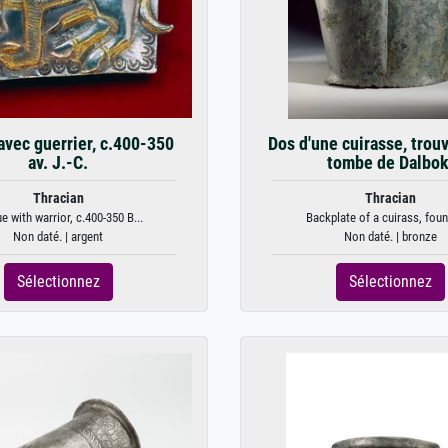
avec guerrier, c.400-350
Dos d'une cuirasse, trouv
av. J.-C.
tombe de Dalbok
Thracian
Thracian
e with warrior, c.400-350 B...
Backplate of a cuirass, found
Non daté. | argent
Non daté. | bronze
Sélectionnez
Sélectionnez