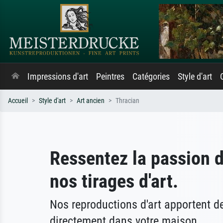
Impressions d'art
Peintres
Catégories
Style d'art
Accueil
Style d'art
Art ancien
Thracian
Ressentez la passion 
nos tirages d'art.
Nos reproductions d'art apportent 
directement dans votre maison.