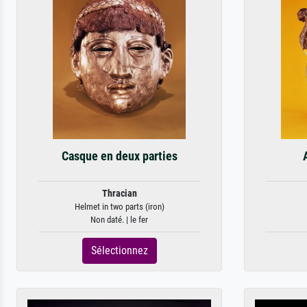
Casque en deux parties
Thracian
Helmet in two parts (iron)
Non daté. | le fer
Sélectionnez