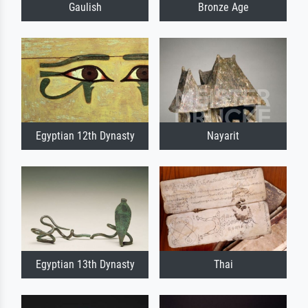
Gaulish
Bronze Age
Egyptian 12th Dynasty
Nayarit
Egyptian 13th Dynasty
Thai