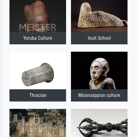
Yoruba Culture
Inuit School
Thracian
Mississippian culture