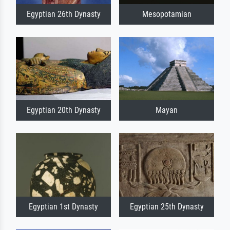
Egyptian 26th Dynasty
Mesopotamian
Egyptian 20th Dynasty
Mayan
Egyptian 1st Dynasty
Egyptian 25th Dynasty