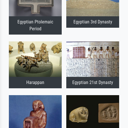
Egyptian Ptolemaic
Egyptian 3rd Dynasty
Period
Harappan
Egyptian 21st Dynasty