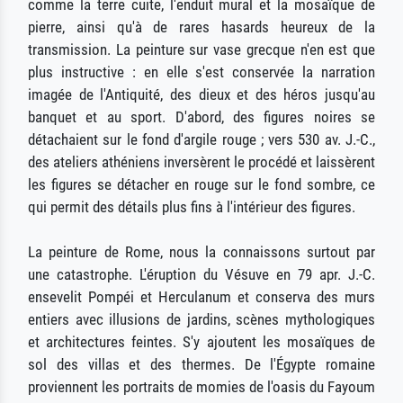
comme la terre cuite, l'enduit mural et la mosaïque de
pierre, ainsi qu'à de rares hasards heureux de la
transmission. La peinture sur vase grecque n'en est que
plus instructive : en elle s'est conservée la narration
imagée de l'Antiquité, des dieux et des héros jusqu'au
banquet et au sport. D'abord, des figures noires se
détachaient sur le fond d'argile rouge ; vers 530 av. J.-C.,
des ateliers athéniens inversèrent le procédé et laissèrent
les figures se détacher en rouge sur le fond sombre, ce
qui permit des détails plus fins à l'intérieur des figures.
La peinture de Rome, nous la connaissons surtout par
une catastrophe. L'éruption du Vésuve en 79 apr. J.-C.
ensevelit Pompéi et Herculanum et conserva des murs
entiers avec illusions de jardins, scènes mythologiques
et architectures feintes. S'y ajoutent les mosaïques de
sol des villas et des thermes. De l'Égypte romaine
proviennent les portraits de momies de l'oasis du Fayoum