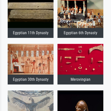
Egyptian 11th Dynasty
Egyptian 6th Dynasty
Egyptian 30th Dynasty
Merovingian