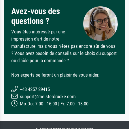
Avez-vous des
questions ?
Vous êtes intéressé par une
impression d'art de notre
manufacture, mais vous n'êtes pas encore sûr de vous
? Vous avez besoin de conseils sur le choix du support
ou d'aide pour la commande ?
Nos experts se feront un plaisir de vous aider.
+43 4257 29415
support@meisterdrucke.com
Mo-Do: 7:00 - 16:00 | Fr: 7:00 - 13:00