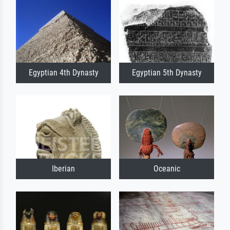
Egyptian 4th Dynasty
Egyptian 5th Dynasty
Iberian
Oceanic