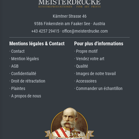
Kärntner Strasse 46
9586 Finkenstein am Faaker See · Austria
+43 4257 29415 · office@meisterdrucke.com
Mentions légales & Contact
Pour plus d'informations
· Contact
· Propre motif
· Mention légales
· Vendez votre art
· AGB
· Qualité
· Confidentialité
· Images de notre travail
· Droit de rétractation
· Accessoires
· Plaintes
· Commander un échantillon
· A propos de nous