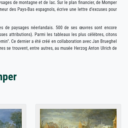
paysages de montagne et de lac. Sur le plan financier, de Momper
rneur des Pays-Bas espagnols, écrive une lettre d'excuses pour
res de paysages néerlandais. 500 de ses œuvres sont encore
es attributions). Parmi les tableaux les plus célèbres, citons
min". Ce dernier a été créé en collaboration avec Jan Brueghel
vres se trouvent, entre autres, au musée Herzog Anton Ulrich de
mper