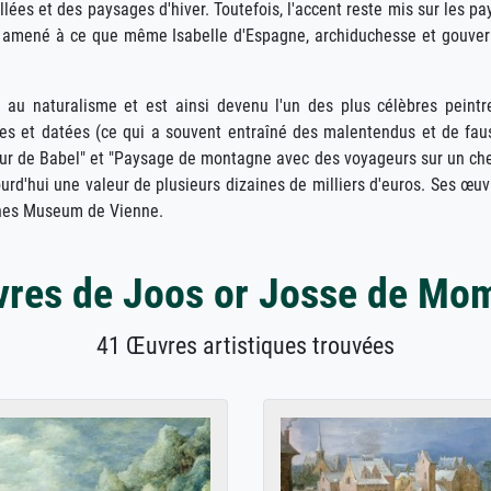
vallées et des paysages d'hiver. Toutefois, l'accent reste mis sur les 
rait amené à ce que même Isabelle d'Espagne, archiduchesse et gouve
 au naturalisme et est ainsi devenu l'un des plus célèbres peint
s et datées (ce qui a souvent entraîné des malentendus et de fauss
our de Babel" et "Paysage de montagne avec des voyageurs sur un che
rd'hui une valeur de plusieurs dizaines de milliers d'euros. Ses œu
ches Museum de Vienne.
res de Joos or Josse de Mo
41 Œuvres artistiques trouvées