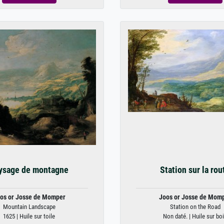
ysage de montagne
Station sur la rou
os or Josse de Momper
Joos or Josse de Mom
Mountain Landscape
Station on the Road
1625 | Huile sur toile
Non daté. | Huile sur bo