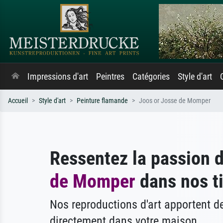
Impressions d'art
Peintres
Catégories
Style d'art
Accueil
Style d'art
Peinture flamande
Joos or Josse de Momper
Ressentez la passion 
de Momper
dans nos ti
Nos reproductions d'art apportent 
directement dans votre maison.