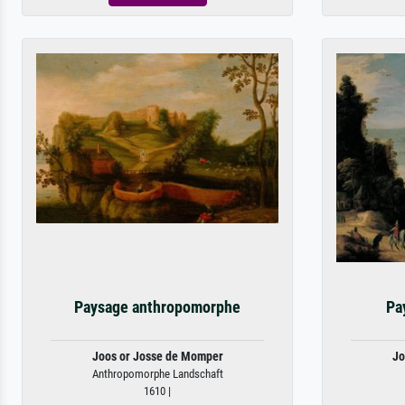
Paysage anthropomorphe
Pa
Joos or Josse de Momper
Jo
Anthropomorphe Landschaft
1610 |