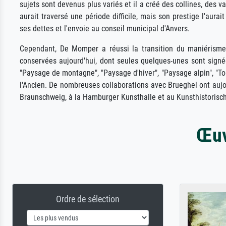
sujets sont devenus plus variés et il a créé des collines, des 
aurait traversé une période difficile, mais son prestige l'au
ses dettes et l'envoie au conseil municipal d'Anvers.
Cependant, De Momper a réussi la transition du maniérisme
conservées aujourd'hui, dont seules quelques-unes sont signée
"Paysage de montagne", "Paysage d'hiver", "Paysage alpin", "T
l'Ancien. De nombreuses collaborations avec Brueghel ont aujou
Braunschweig, à la Hamburger Kunsthalle et au Kunsthistoris
Œuv
Ordre de sélection