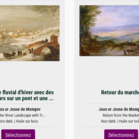
 fluvial d'hiver avec des
Retour du march
rs sur un pont et une ...
os or Josse de Momper
Joos or Josse de Mom
ter River Landscape with Tr...
Return from the Marke
on daté. | Huile sur bois
Non daté. | Huile sur toi
Sélectionnez
Sélectionnez