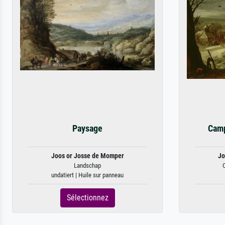
Paysage
Camp
Joos or Josse de Momper
Jo
Landschap
undatiert | Huile sur panneau
Sélectionnez