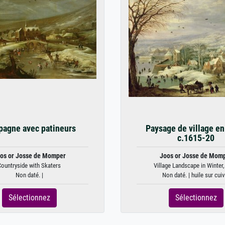
agne avec patineurs
Paysage de village en 
c.1615-20
os or Josse de Momper
Joos or Josse de Mom
Countryside with Skaters
Village Landscape in Winter, 
Non daté. |
Non daté. | huile sur cuiv
Sélectionnez
Sélectionnez