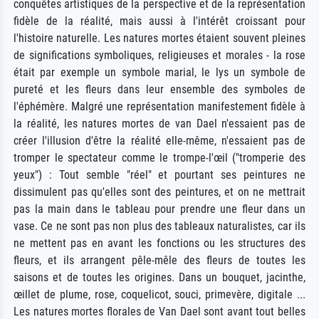
conquêtes artistiques de la perspective et de la représentation
fidèle de la réalité, mais aussi à l'intérêt croissant pour
l'histoire naturelle. Les natures mortes étaient souvent pleines
de significations symboliques, religieuses et morales - la rose
était par exemple un symbole marial, le lys un symbole de
pureté et les fleurs dans leur ensemble des symboles de
l'éphémère. Malgré une représentation manifestement fidèle à
la réalité, les natures mortes de van Dael n'essaient pas de
créer l'illusion d'être la réalité elle-même, n'essaient pas de
tromper le spectateur comme le trompe-l'œil ("tromperie des
yeux") : Tout semble "réel" et pourtant ses peintures ne
dissimulent pas qu'elles sont des peintures, et on ne mettrait
pas la main dans le tableau pour prendre une fleur dans un
vase. Ce ne sont pas non plus des tableaux naturalistes, car ils
ne mettent pas en avant les fonctions ou les structures des
fleurs, et ils arrangent pêle-mêle des fleurs de toutes les
saisons et de toutes les origines. Dans un bouquet, jacinthe,
œillet de plume, rose, coquelicot, souci, primevère, digitale ...
Les natures mortes florales de Van Dael sont avant tout belles