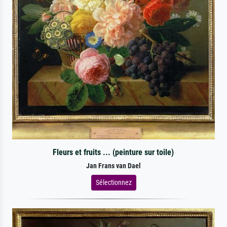
Fleurs et fruits ... (peinture sur toile)
Jan Frans van Dael
Sélectionnez