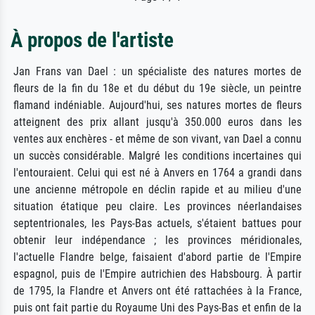
À propos de l'artiste
Jan Frans van Dael : un spécialiste des natures mortes de
fleurs de la fin du 18e et du début du 19e siècle, un peintre
flamand indéniable. Aujourd'hui, ses natures mortes de fleurs
atteignent des prix allant jusqu'à 350.000 euros dans les
ventes aux enchères - et même de son vivant, van Dael a connu
un succès considérable. Malgré les conditions incertaines qui
l'entouraient. Celui qui est né à Anvers en 1764 a grandi dans
une ancienne métropole en déclin rapide et au milieu d'une
situation étatique peu claire. Les provinces néerlandaises
septentrionales, les Pays-Bas actuels, s'étaient battues pour
obtenir leur indépendance ; les provinces méridionales,
l'actuelle Flandre belge, faisaient d'abord partie de l'Empire
espagnol, puis de l'Empire autrichien des Habsbourg. À partir
de 1795, la Flandre et Anvers ont été rattachées à la France,
puis ont fait partie du Royaume Uni des Pays-Bas et enfin de la