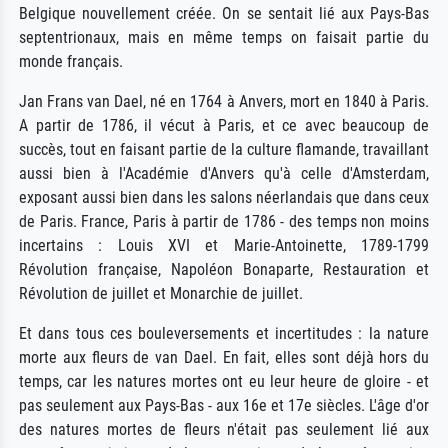
Belgique nouvellement créée. On se sentait lié aux Pays-Bas
septentrionaux, mais en même temps on faisait partie du
monde français.
Jan Frans van Dael, né en 1764 à Anvers, mort en 1840 à Paris.
A partir de 1786, il vécut à Paris, et ce avec beaucoup de
succès, tout en faisant partie de la culture flamande, travaillant
aussi bien à l'Académie d'Anvers qu'à celle d'Amsterdam,
exposant aussi bien dans les salons néerlandais que dans ceux
de Paris. France, Paris à partir de 1786 - des temps non moins
incertains : Louis XVI et Marie-Antoinette, 1789-1799
Révolution française, Napoléon Bonaparte, Restauration et
Révolution de juillet et Monarchie de juillet.
Et dans tous ces bouleversements et incertitudes : la nature
morte aux fleurs de van Dael. En fait, elles sont déjà hors du
temps, car les natures mortes ont eu leur heure de gloire - et
pas seulement aux Pays-Bas - aux 16e et 17e siècles. L'âge d'or
des natures mortes de fleurs n'était pas seulement lié aux