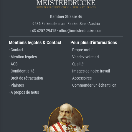
Kärntner Strasse 46
9586 Finkenstein am Faaker See · Austria
+43 4257 29415 · office@meisterdrucke.com
Mentions légales & Contact
Pour plus d'informations
· Contact
· Propre motif
· Mention légales
· Vendez votre art
· AGB
· Qualité
· Confidentialité
· Images de notre travail
· Droit de rétractation
· Accessoires
· Plaintes
· Commander un échantillon
· A propos de nous