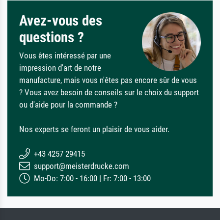
Avez-vous des
questions ?
Vous êtes intéressé par une
impression d'art de notre
manufacture, mais vous n'êtes pas encore sûr de vous
? Vous avez besoin de conseils sur le choix du support
ou d'aide pour la commande ?
Nos experts se feront un plaisir de vous aider.
+43 4257 29415
support@meisterdrucke.com
Mo-Do: 7:00 - 16:00 | Fr: 7:00 - 13:00