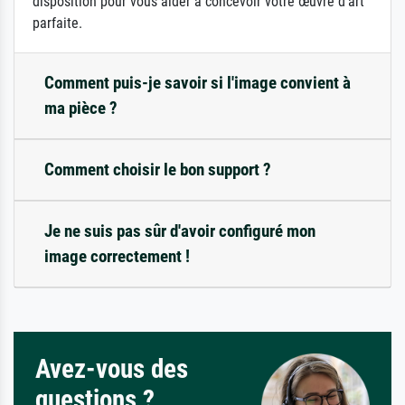
disposition pour vous aider à concevoir votre œuvre d'art
parfaite.
Comment puis-je savoir si l'image convient à
ma pièce ?
Comment choisir le bon support ?
Je ne suis pas sûr d'avoir configuré mon
image correctement !
Avez-vous des
questions ?