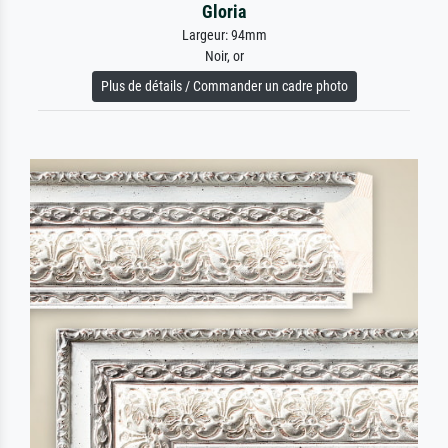
Gloria
Largeur: 94mm
Noir, or
Plus de détails / Commander un cadre photo