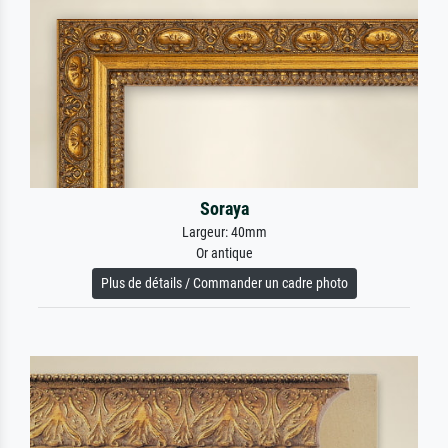
Soraya
Largeur: 40mm
Or antique
Plus de détails / Commander un cadre photo