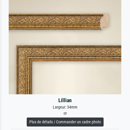
Lillian
Largeur: 34mm
or
Plus de détails / Commander un cadre photo