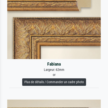
Fabiana
Largeur: 62mm
or
Plus de détails / Commander un cadre photo