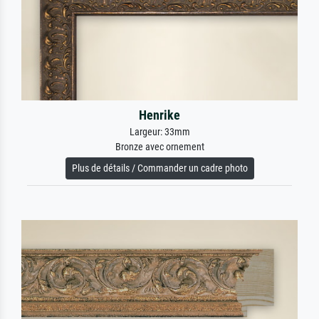
Henrike
Largeur: 33mm
Bronze avec ornement
Plus de détails / Commander un cadre photo