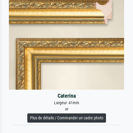
Caterina
Largeur: 41mm
or
Plus de détails / Commander un cadre photo