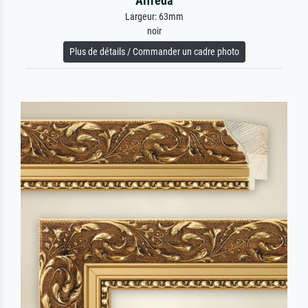
Alfreda
Largeur: 63mm
noir
Plus de détails / Commander un cadre photo