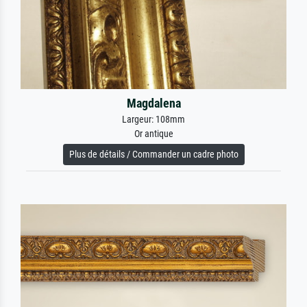
Magdalena
Largeur: 108mm
Or antique
Plus de détails / Commander un cadre photo