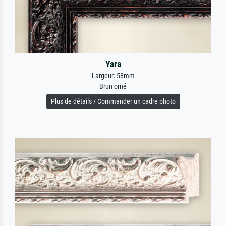
Yara
Largeur: 58mm
Brun orné
Plus de détails / Commander un cadre photo