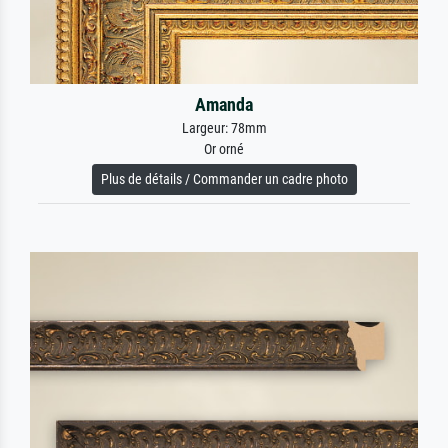
Amanda
Largeur: 78mm
Or orné
Plus de détails / Commander un cadre photo