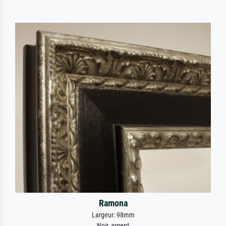
Ramona
Largeur: 98mm
Noir, argent