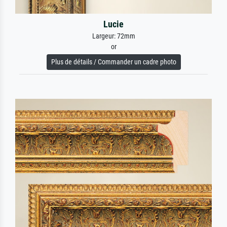
Lucie
Largeur: 72mm
or
Plus de détails / Commander un cadre photo