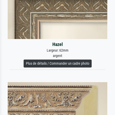
Hazel
Largeur: 62mm
argent
Plus de détails / Commander un cadre photo