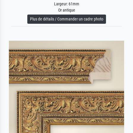
Largeur: 61mm
Or antique
Plus de détails / Commander un cadre photo