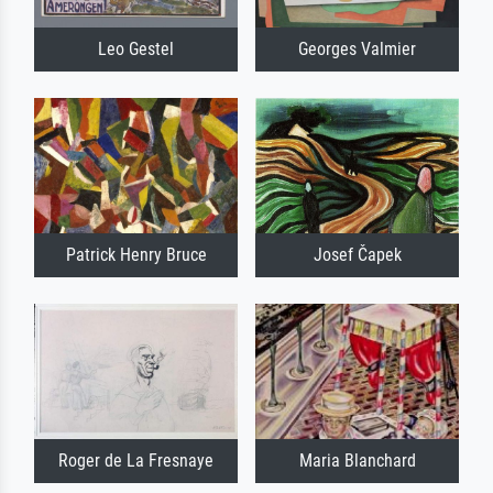
Leo Gestel
Georges Valmier
Patrick Henry Bruce
Josef Čapek
Roger de La Fresnaye
Maria Blanchard