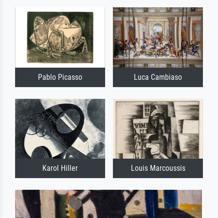
Pablo Picasso
Luca Cambiaso
Karol Hiller
Louis Marcoussis