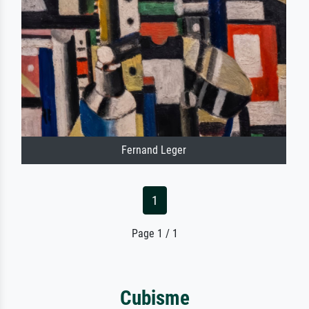
Fernand Leger
1
Page 1 / 1
Cubisme