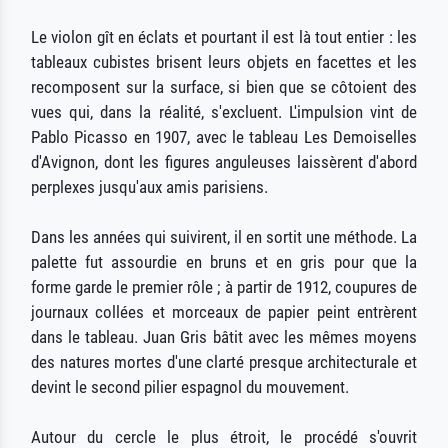
Le violon gît en éclats et pourtant il est là tout entier : les
tableaux cubistes brisent leurs objets en facettes et les
recomposent sur la surface, si bien que se côtoient des
vues qui, dans la réalité, s'excluent. L'impulsion vint de
Pablo Picasso en 1907, avec le tableau Les Demoiselles
d'Avignon, dont les figures anguleuses laissèrent d'abord
perplexes jusqu'aux amis parisiens.
Dans les années qui suivirent, il en sortit une méthode. La
palette fut assourdie en bruns et en gris pour que la
forme garde le premier rôle ; à partir de 1912, coupures de
journaux collées et morceaux de papier peint entrèrent
dans le tableau. Juan Gris bâtit avec les mêmes moyens
des natures mortes d'une clarté presque architecturale et
devint le second pilier espagnol du mouvement.
Autour du cercle le plus étroit, le procédé s'ouvrit