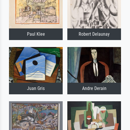
Paul Klee
Robert Delaunay
Juan Gris
Andre Derain