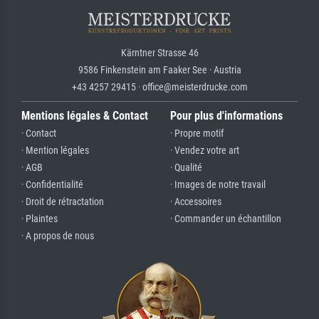
Kärntner Strasse 46
9586 Finkenstein am Faaker See · Austria
+43 4257 29415 · office@meisterdrucke.com
Mentions légales & Contact
Pour plus d'informations
· Contact
· Propre motif
· Mention légales
· Vendez votre art
· AGB
· Qualité
· Confidentialité
· Images de notre travail
· Droit de rétractation
· Accessoires
· Plaintes
· Commander un échantillon
· A propos de nous