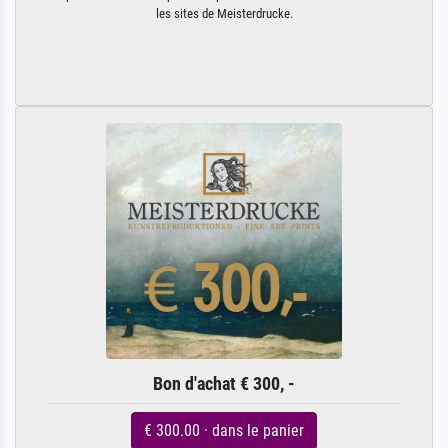
les sites de Meisterdrucke.
Bon d'achat € 300, -
€ 300.00 · dans le panier