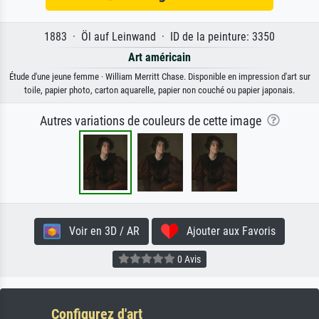
1883 · Öl auf Leinwand · ID de la peinture: 3350
Art américain
Étude d'une jeune femme · William Merritt Chase. Disponible en impression d'art sur
toile, papier photo, carton aquarelle, papier non couché ou papier japonais.
Autres variations de couleurs de cette image
Voir en 3D / AR
Ajouter aux Favoris
0 Avis
Configurez d'art