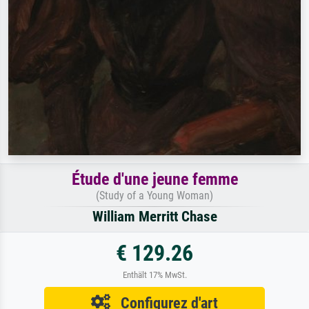
Étude d'une jeune femme
(Study of a Young Woman)
William Merritt Chase
€ 129.26
Enthält 17% MwSt.
Configurez d'art