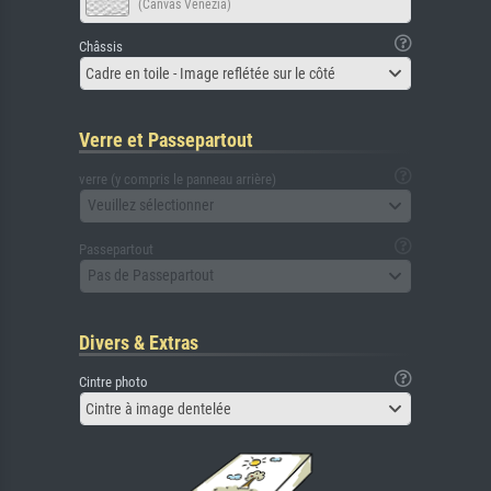
(Canvas Venezia)
Châssis
Cadre en toile - Image reflétée sur le côté
Verre et Passepartout
verre (y compris le panneau arrière)
Veuillez sélectionner
Passepartout
Pas de Passepartout
Divers & Extras
Cintre photo
Cintre à image dentelée