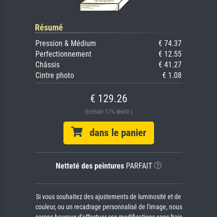
Résumé
Pression & Médium
€ 74.37
Perfectionnement
€ 12.55
Châssis
€ 41.27
Cintre photo
€ 1.08
€ 129.26
(Enthält 17% MwSt.)
dans le panier
Netteté des peintures
PARFAIT
Si vous souhaitez des ajustements de luminosité et de
couleur, ou un recadrage personnalisé de l'image, nous