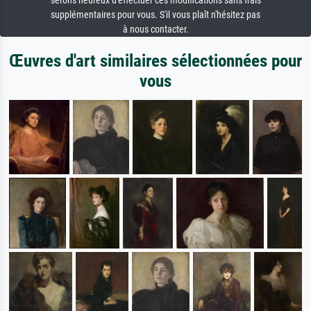
serons heureux d'effectuer ces modifications sans frais
supplémentaires pour vous. S'il vous plaît n'hésitez pas
à nous contacter.
Œuvres d'art similaires sélectionnées pour
vous