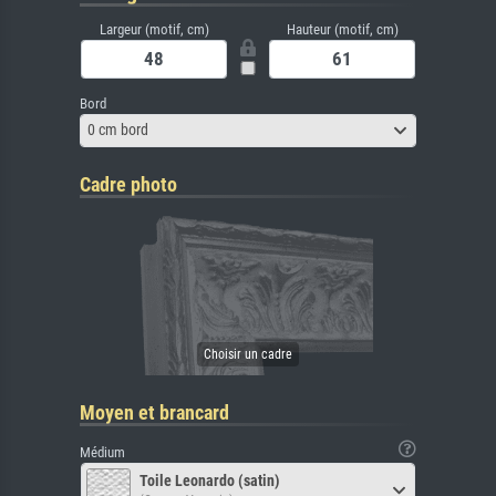
Largeur (motif, cm)
Hauteur (motif, cm)
Bord
0 cm bord
Cadre photo
Moyen et brancard
Médium
Toile Leonardo (satin)