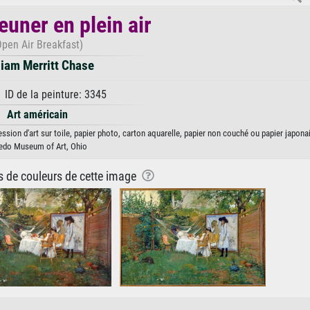
euner en plein air
Open Air Breakfast)
liam Merritt Chase
 ID de la peinture: 3345
Art américain
ession d'art sur toile, papier photo, carton aquarelle, papier non couché ou papier japona
edo Museum of Art, Ohio
ns de couleurs de cette image