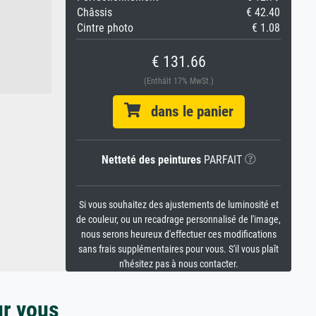
Châssis
€ 42.40
Cintre photo
€ 1.08
€ 131.66
(Enthält 17% MwSt.)
dans le panier
Netteté des peintures
PARFAIT
Si vous souhaitez des ajustements de luminosité et
de couleur, ou un recadrage personnalisé de l'image,
nous serons heureux d'effectuer ces modifications
sans frais supplémentaires pour vous. S'il vous plaît
n'hésitez pas à nous contacter.
ur vous