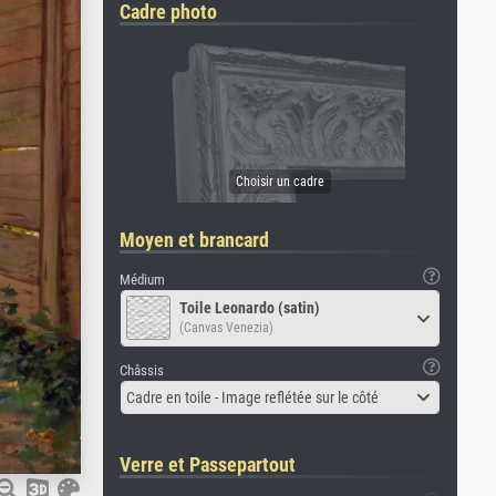
Cadre photo
Moyen et brancard
Médium
Toile Leonardo (satin)
(Canvas Venezia)
Châssis
Cadre en toile - Image reflétée sur le côté
Verre et Passepartout