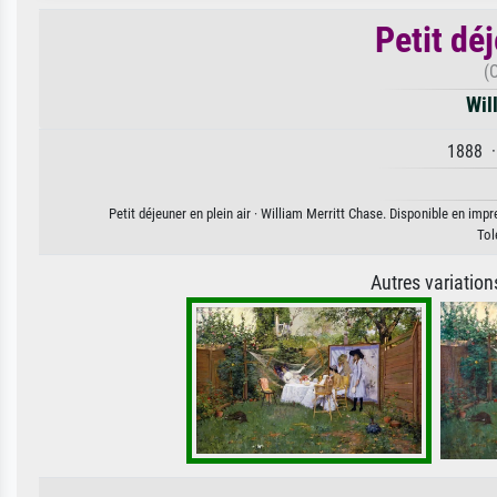
Petit déj
(
Wil
1888 ·
Petit déjeuner en plein air · William Merritt Chase. Disponible en impr
Tol
Autres variatio