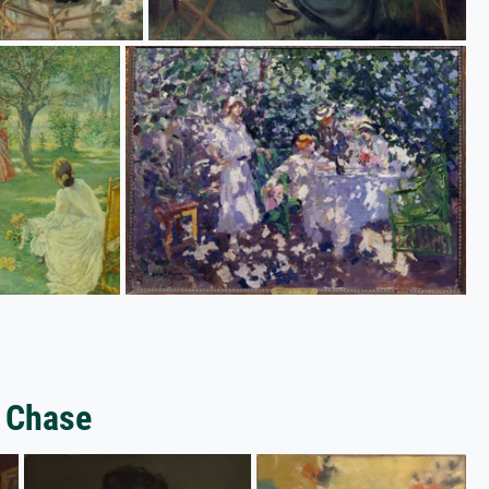
t Chase