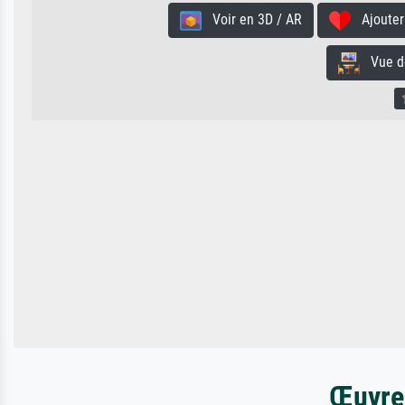
Voir en 3D / AR
Ajouter 
Vue de 
Œuvres