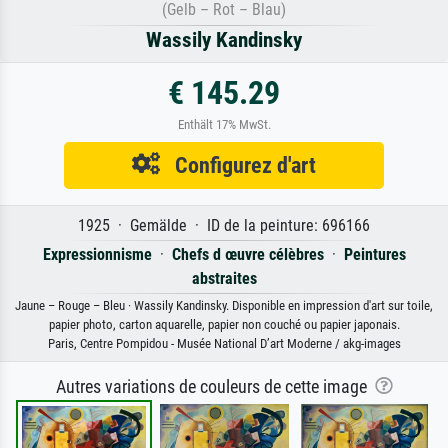
(Gelb – Rot – Blau)
Wassily Kandinsky
€ 145.29
Enthält 17% MwSt.
Configurez d'art
1925 · Gemälde · ID de la peinture: 696166
Expressionnisme
·
Chefs d œuvre célèbres
·
Peintures
abstraites
Jaune – Rouge – Bleu · Wassily Kandinsky. Disponible en impression d'art sur toile,
papier photo, carton aquarelle, papier non couché ou papier japonais.
Paris, Centre Pompidou - Musée National D’art Moderne / akg-images
Autres variations de couleurs de cette image