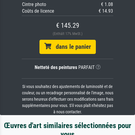
Cintre photo
€ 1.08
Coûts de licence
€ 14.93
€ 145.29
(Enthält 17% MwSt.)
dans le panier
Netteté des peintures
PARFAIT
Si vous souhaitez des ajustements de luminosité et de
couleur, ou un recadrage personnalisé de l'image, nous
serons heureux d'effectuer ces modifications sans frais
supplémentaires pour vous. S'il vous plaît n'hésitez pas
à nous contacter.
Œuvres d'art similaires sélectionnées pour
vous