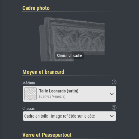
Cadre photo
Moyen et brancard
Médium
Toile Leonardo (satin)
(Canvas Venezia)
Châssis
Cadre en toile - Image reflétée sur le côté
Verre et Passepartout