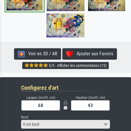
Voir en 3D / AR
Ajouter aux Favoris
5/5 · Afficher les commentaires (15)
Configurez d'art
Largeur (motif, cm)
Hauteur (motif, cm)
Bord
0 cm bord