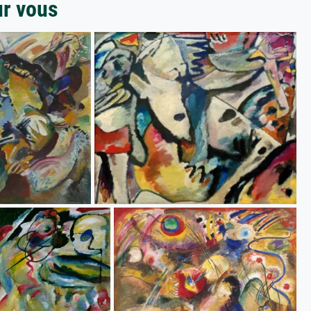
ur vous