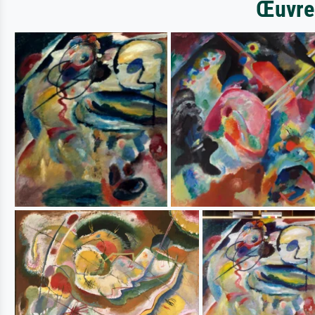
Œuvres