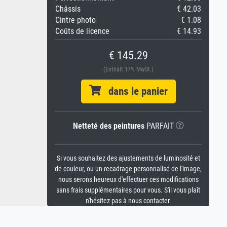
Châssis
€ 42.03
Cintre photo
€ 1.08
Coûts de licence
€ 14.93
€ 145.29
(Enthält 17% MwSt.)
dans le panier
Netteté des peintures
PARFAIT
Si vous souhaitez des ajustements de luminosité et
de couleur, ou un recadrage personnalisé de l'image,
nous serons heureux d'effectuer ces modifications
sans frais supplémentaires pour vous. S'il vous plaît
n'hésitez pas à nous contacter.