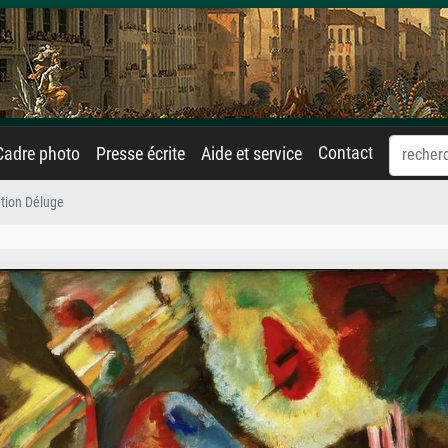
Contact
Cadre photo
Presse écrite
Aide et service
tion Déluge