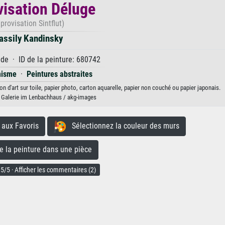
isation Déluge
provisation Sintflut)
assily Kandinsky
e · ID de la peinture: 680742
nisme
·
Peintures abstraites
n d'art sur toile, papier photo, carton aquarelle, papier non couché ou papier japonais.
 Galerie im Lenbachhaus / akg-images
aux Favoris
Sélectionnez la couleur des murs
la peinture dans une pièce
5/5 · Afficher les commentaires (2)