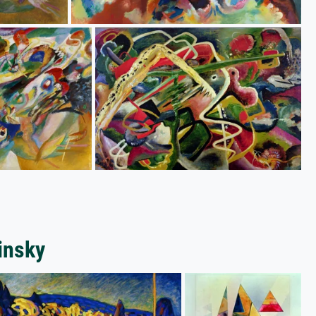
insky