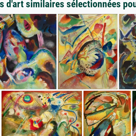
 d'art similaires sélectionnées po