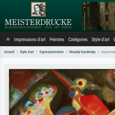
Impressions d'art
Peintres
Catégories
Style d'art
Accueil
Style d'art
Expressionnisme
Wassily Kandinsky
Improvisa