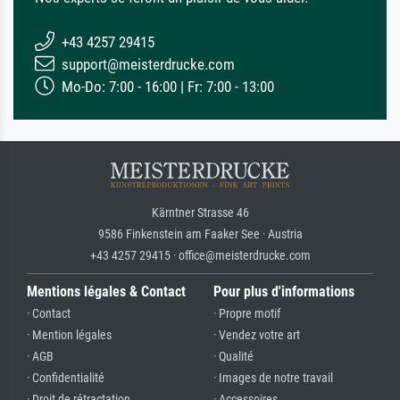
+43 4257 29415
support@meisterdrucke.com
Mo-Do: 7:00 - 16:00 | Fr: 7:00 - 13:00
Kärntner Strasse 46
9586 Finkenstein am Faaker See · Austria
+43 4257 29415 · office@meisterdrucke.com
Mentions légales & Contact
Pour plus d'informations
· Contact
· Propre motif
· Mention légales
· Vendez votre art
· AGB
· Qualité
· Confidentialité
· Images de notre travail
· Droit de rétractation
· Accessoires