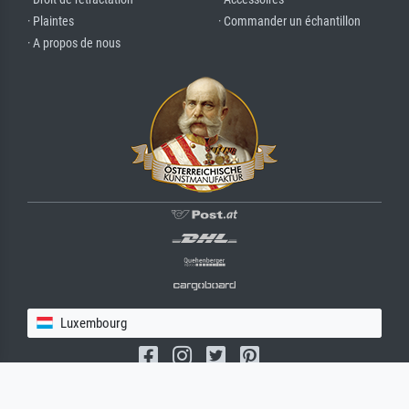
· Plaintes
· Commander un échantillon
· A propos de nous
Luxembourg
(c) 2026 meisterdrucke.lu