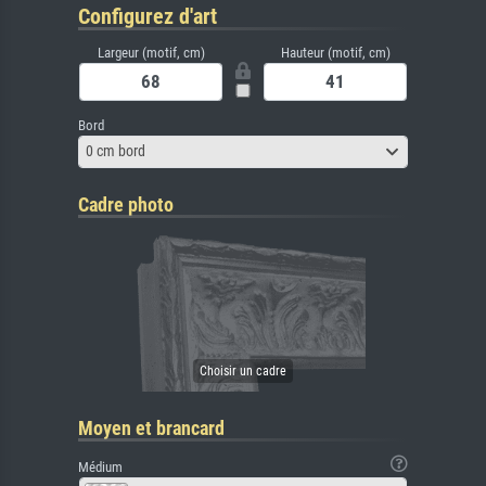
Configurez d'art
Largeur (motif, cm)
Hauteur (motif, cm)
Bord
0 cm bord
Cadre photo
Moyen et brancard
Médium