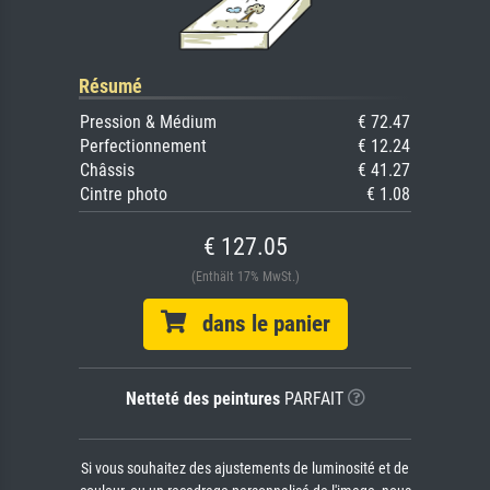
Résumé
Pression & Médium
€ 72.47
Perfectionnement
€ 12.24
Châssis
€ 41.27
Cintre photo
€ 1.08
€ 127.05
(Enthält 17% MwSt.)
dans le panier
Netteté des peintures
PARFAIT
Si vous souhaitez des ajustements de luminosité et de