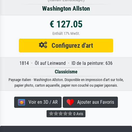
Washington Allston
€ 127.05
Enthält 17% MwSt.
Configurez d'art
1814 · Öl auf Leinwand · ID de la peinture: 636
Classicisme
Paysage italien · Washington Allston. Disponible en impression d'art sur toile,
papier photo, carton aquarelle, papier non couché ou papier japonais.
Voir en 3D / AR
Ajouter aux Favoris
0 Avis