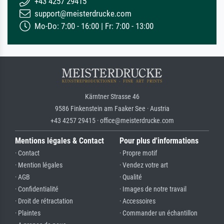
+43 4257 29415
support@meisterdrucke.com
Mo-Do: 7:00 - 16:00 | Fr: 7:00 - 13:00
Kärntner Strasse 46
9586 Finkenstein am Faaker See · Austria
+43 4257 29415 · office@meisterdrucke.com
Mentions légales & Contact
Pour plus d'informations
· Contact
· Propre motif
· Mention légales
· Vendez votre art
· AGB
· Qualité
· Confidentialité
· Images de notre travail
· Droit de rétractation
· Accessoires
· Plaintes
· Commander un échantillon