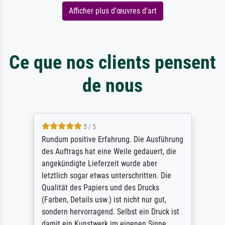
Afficher plus d'œuvres d'art
Ce que nos clients pensent
de nous
5 / 5
Rundum positive Erfahrung. Die Ausführung
des Auftrags hat eine Weile gedauert, die
angekündigte Lieferzeit wurde aber
letztlich sogar etwas unterschritten. Die
Qualität des Papiers und des Drucks
(Farben, Details usw.) ist nicht nur gut,
sondern hervorragend. Selbst ein Druck ist
damit ein Kunstwerk im eigenen Sinne.