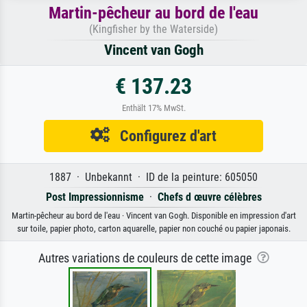
Martin-pêcheur au bord de l'eau
(Kingfisher by the Waterside)
Vincent van Gogh
€ 137.23
Enthält 17% MwSt.
Configurez d'art
1887 · Unbekannt · ID de la peinture: 605050
Post Impressionnisme
·
Chefs d œuvre célèbres
Martin-pêcheur au bord de l'eau · Vincent van Gogh. Disponible en impression d'art
sur toile, papier photo, carton aquarelle, papier non couché ou papier japonais.
Autres variations de couleurs de cette image