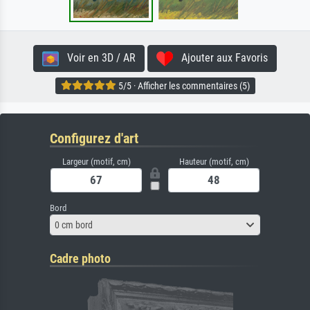
Voir en 3D / AR
Ajouter aux Favoris
5/5 · Afficher les commentaires (5)
Configurez d'art
Largeur (motif, cm)
Hauteur (motif, cm)
Bord
0 cm bord
Cadre photo