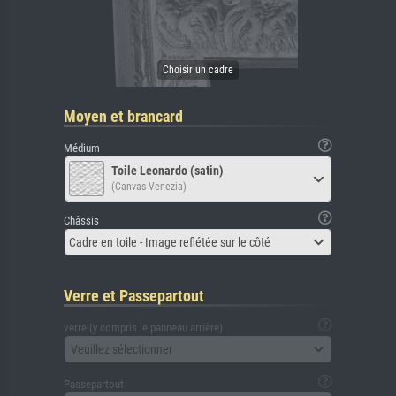
Moyen et brancard
Médium
Toile Leonardo (satin)
(Canvas Venezia)
Châssis
Cadre en toile - Image reflétée sur le côté
Verre et Passepartout
verre (y compris le panneau arrière)
Veuillez sélectionner
Passepartout