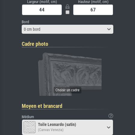
Largeur (motif, cm)
Hauteur (motif, cm)
Bord
0 cm bord
Cadre photo
Moyen et brancard
Médium
Toile Leonardo (satin)
(Canvas Venezia)