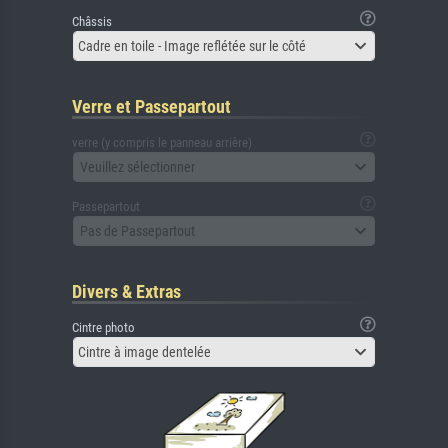
Châssis
Cadre en toile - Image reflétée sur le côté
Verre et Passepartout
verre (y compris le panneau arrière)
Veuillez sélectionner
Passepartout
Pas de Passepartout
Divers & Extras
Cintre photo
Cintre à image dentelée