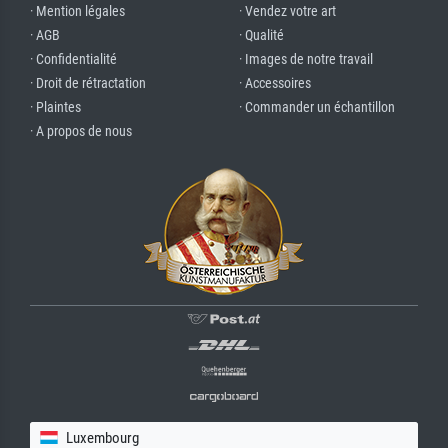
· Mention légales
· Vendez votre art
· AGB
· Qualité
· Confidentialité
· Images de notre travail
· Droit de rétractation
· Accessoires
· Plaintes
· Commander un échantillon
· A propos de nous
Luxembourg