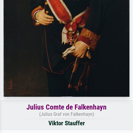
Julius Comte de Falkenhayn
(Julius Graf von Falkenhayn)
Viktor Stauffer