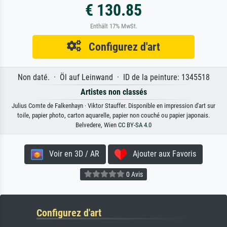
€ 130.85
Enthält 17% MwSt.
Configurez d'art
Non daté. · Öl auf Leinwand · ID de la peinture: 1345518
Artistes non classés
Julius Comte de Falkenhayn · Viktor Stauffer. Disponible en impression d'art sur
toile, papier photo, carton aquarelle, papier non couché ou papier japonais.
Belvedere, Wien
CC BY-SA 4.0
Voir en 3D / AR
Ajouter aux Favoris
0 Avis
Configurez d'art