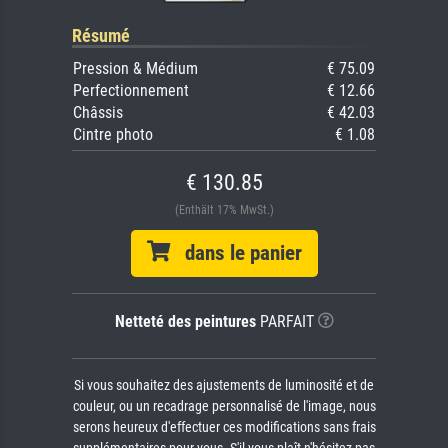
Résumé
Pression & Médium
€ 75.09
Perfectionnement
€ 12.66
Châssis
€ 42.03
Cintre photo
€ 1.08
€ 130.85
(Enthält 17% MwSt.)
dans le panier
Netteté des peintures
PARFAIT
Si vous souhaitez des ajustements de luminosité et de
couleur, ou un recadrage personnalisé de l'image, nous
serons heureux d'effectuer ces modifications sans frais