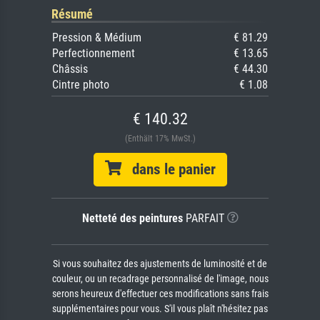
Résumé
Pression & Médium
€ 81.29
Perfectionnement
€ 13.65
Châssis
€ 44.30
Cintre photo
€ 1.08
€ 140.32
(Enthält 17% MwSt.)
dans le panier
Netteté des peintures
PARFAIT
Si vous souhaitez des ajustements de luminosité et de
couleur, ou un recadrage personnalisé de l'image, nous
serons heureux d'effectuer ces modifications sans frais
supplémentaires pour vous. S'il vous plaît n'hésitez pas