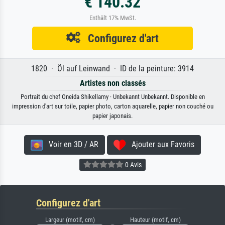
€ 140.32
Enthält 17% MwSt.
Configurez d'art
1820 · Öl auf Leinwand · ID de la peinture: 3914
Artistes non classés
Portrait du chef Oneida Shikellamy · Unbekannt Unbekannt. Disponible en
impression d'art sur toile, papier photo, carton aquarelle, papier non couché ou
papier japonais.
Voir en 3D / AR
Ajouter aux Favoris
0 Avis
Configurez d'art
Largeur (motif, cm)
Hauteur (motif, cm)