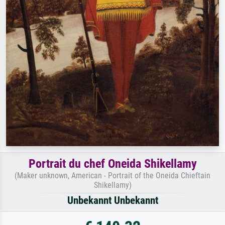
Portrait du chef Oneida Shikellamy
(Maker unknown, American - Portrait of the Oneida Chieftain
Shikellamy)
Unbekannt Unbekannt