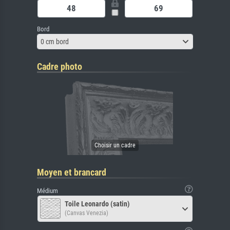
Bord
0 cm bord
Cadre photo
Moyen et brancard
Médium
Toile Leonardo (satin)
(Canvas Venezia)