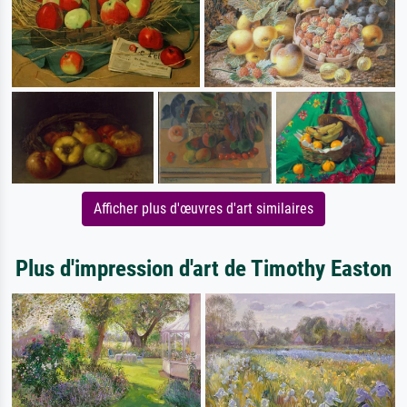
Afficher plus d'œuvres d'art similaires
Plus d'impression d'art de Timothy Easton