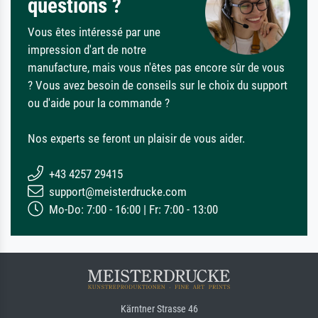
questions ?
Vous êtes intéressé par une
impression d'art de notre
manufacture, mais vous n'êtes pas encore sûr de vous
? Vous avez besoin de conseils sur le choix du support
ou d'aide pour la commande ?
Nos experts se feront un plaisir de vous aider.
+43 4257 29415
support@meisterdrucke.com
Mo-Do: 7:00 - 16:00 | Fr: 7:00 - 13:00
Kärntner Strasse 46