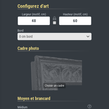
Configurez d'art
Largeur (motif, cm)
Hauteur (motif, cm)
Bord
0 cm bord
Cadre photo
Moyen et brancard
Médium