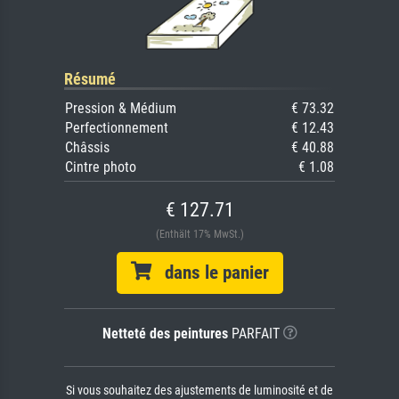
Résumé
Pression & Médium
€ 73.32
Perfectionnement
€ 12.43
Châssis
€ 40.88
Cintre photo
€ 1.08
€ 127.71
(Enthält 17% MwSt.)
dans le panier
Netteté des peintures
PARFAIT
Si vous souhaitez des ajustements de luminosité et de