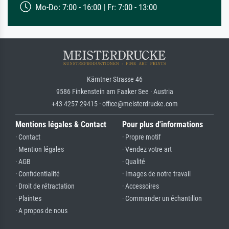
Mo-Do: 7:00 - 16:00 | Fr: 7:00 - 13:00
Kärntner Strasse 46
9586 Finkenstein am Faaker See · Austria
+43 4257 29415 · office@meisterdrucke.com
Mentions légales & Contact
Pour plus d'informations
· Contact
· Propre motif
· Mention légales
· Vendez votre art
· AGB
· Qualité
· Confidentialité
· Images de notre travail
· Droit de rétractation
· Accessoires
· Plaintes
· Commander un échantillon
· A propos de nous