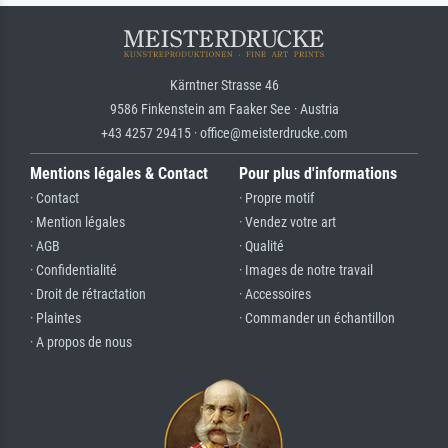
Kärntner Strasse 46
9586 Finkenstein am Faaker See · Austria
+43 4257 29415 · office@meisterdrucke.com
Mentions légales & Contact
Pour plus d'informations
· Contact
· Propre motif
· Mention légales
· Vendez votre art
· AGB
· Qualité
· Confidentialité
· Images de notre travail
· Droit de rétractation
· Accessoires
· Plaintes
· Commander un échantillon
· A propos de nous