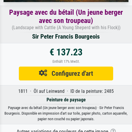
Paysage avec du bétail (Un jeune berger
avec son troupeau)
(Landscape with Cattle (A Young Sheperd with his Flock))
Sir Peter Francis Bourgeois
€ 137.23
Enthält 17% MwSt.
Configurez d'art
1811 · Öl auf Leinwand · ID de la peinture: 2485
Peinture de paysage
Paysage avec du bétail (Un jeune berger avec son troupeau) · Sir Peter Francis
Bourgeois. Disponible en impression d'art sur toile, papier photo, carton aquarelle,
papier non couché ou papier japonais.
Autres variations de couleurs de cette image