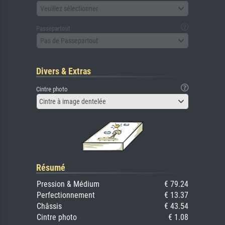
Veuillez sélectionner
Passepartout
Pas de Passepartout
Divers & Extras
Cintre photo
Cintre à image dentelée
Résumé
Pression & Médium
€ 79.24
Perfectionnement
€ 13.37
Châssis
€ 43.54
Cintre photo
€ 1.08