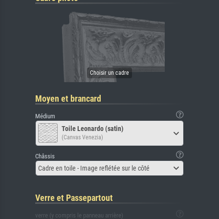
Moyen et brancard
Médium
Toile Leonardo (satin)
(Canvas Venezia)
Châssis
Cadre en toile - Image reflétée sur le côté
Verre et Passepartout
verre (y compris le panneau arrière)