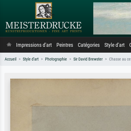
Impressions d'art
Peintres
Catégories
Style d'art
Accueil
Style d'art
Photographie
Sir David Brewster
Chasse au cer