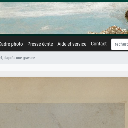
Contact
Cadre photo
Presse écrite
Aide et service
f, d'après une gravure