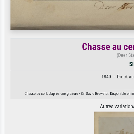
Chasse au cer
(Deer Sta
Si
1840 · Druck auf
Chasse au cerf, d'après une gravure · Sir David Brewster. Disponible en i
Autres variatio