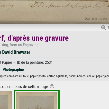
f, d'après une gravure
lking, from an Engraving.)
r David Brewster
 Papier · ID de la peinture: 2531
Photographie
mpression d'art sur toile, papier photo, carton aquarelle, papier non couché ou papier jap
ns de couleurs de cette image