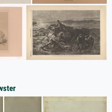
wster