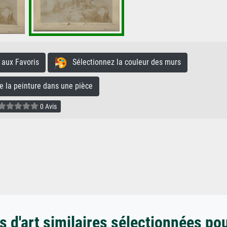
aux Favoris
Sélectionnez la couleur des murs
la peinture dans une pièce
0 Avis
 d'art similaires sélectionnées po