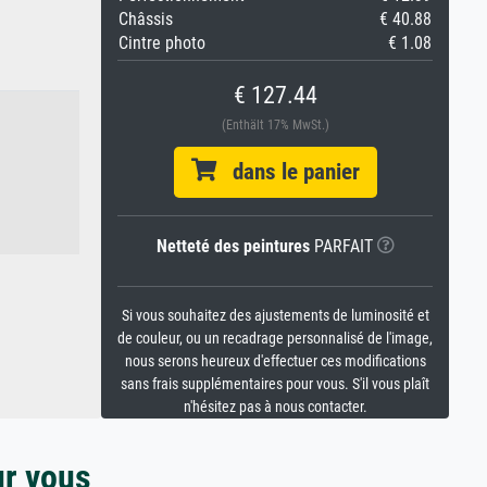
Châssis
€ 40.88
Cintre photo
€ 1.08
€ 127.44
(Enthält 17% MwSt.)
dans le panier
Netteté des peintures
PARFAIT
Si vous souhaitez des ajustements de luminosité et
de couleur, ou un recadrage personnalisé de l'image,
nous serons heureux d'effectuer ces modifications
sans frais supplémentaires pour vous. S'il vous plaît
n'hésitez pas à nous contacter.
ur vous