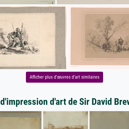
Afficher plus d'œuvres d'art similaires
 d'impression d'art de Sir David Bre