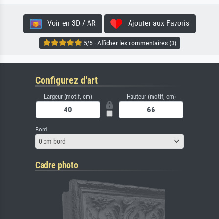
Voir en 3D / AR
Ajouter aux Favoris
5/5 · Afficher les commentaires (3)
Configurez d'art
Largeur (motif, cm)
Hauteur (motif, cm)
Bord
0 cm bord
Cadre photo