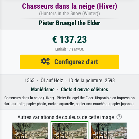
Chasseurs dans la neige (Hiver)
(Hunters in the Snow (Winter))
Pieter Bruegel the Elder
€ 137.23
Enthält 17% MwSt.
Configurez d'art
1565 · Öl auf Holz · ID de la peinture: 2593
Maniérisme
·
Chefs d œuvre célèbres
Chasseurs dans la neige (Hiver) · Pieter Bruegel the Elder. Disponible en impression
d'art sur toile, papier photo, carton aquarelle, papier non couché ou papier japonais.
Autres variations de couleurs de cette image