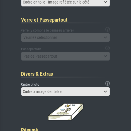
Cadre en toile - Image reflétée sur le côté
Verre et Passepartout
verre (y compris le panneau arrière)
Veuillez sélectionner
Passepartout
Pas de Passepartout
Divers & Extras
Cintre photo
Cintre à image dentelée
Résumé