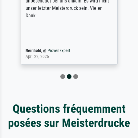
unbeschadet bei uns ankam. Es wird nicht
unser letzter Meisterdruck sein. Vielen
Dank!
Reinhold,
@
ProvenExpert
April 22, 2026
Questions fréquemment
posées sur Meisterdrucke