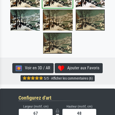
Voir en 3D / AR
Ajouter aux Favoris
5/5 · Afficher les commentaires (6)
Configurez d'art
Largeur (motif, cm)
Hauteur (motif, cm)