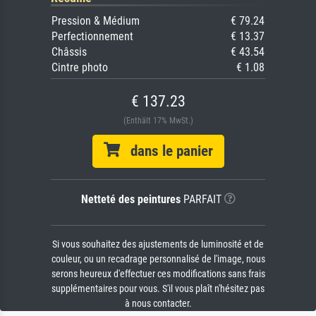
Pression & Médium
€ 79.24
Perfectionnement
€ 13.37
Châssis
€ 43.54
Cintre photo
€ 1.08
€ 137.23
(Enthält 17% MwSt.)
dans le panier
Netteté des peintures
PARFAIT
Si vous souhaitez des ajustements de luminosité et de
couleur, ou un recadrage personnalisé de l'image, nous
serons heureux d'effectuer ces modifications sans frais
supplémentaires pour vous. S'il vous plaît n'hésitez pas
à nous contacter.