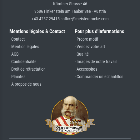
Kärntner Strasse 46
9586 Finkenstein am Faaker See · Austria
+43 4257 29415 · office@meisterdrucke.com
Mentions légales & Contact
Pour plus d'informations
· Contact
· Propre motif
· Mention légales
· Vendez votre art
· AGB
· Qualité
· Confidentialité
· Images de notre travail
· Droit de rétractation
· Accessoires
· Plaintes
· Commander un échantillon
· A propos de nous