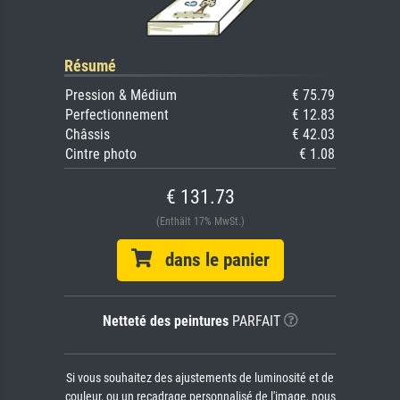
Résumé
Pression & Médium
€ 75.79
Perfectionnement
€ 12.83
Châssis
€ 42.03
Cintre photo
€ 1.08
€ 131.73
(Enthält 17% MwSt.)
dans le panier
Netteté des peintures
PARFAIT
Si vous souhaitez des ajustements de luminosité et de
couleur, ou un recadrage personnalisé de l'image, nous