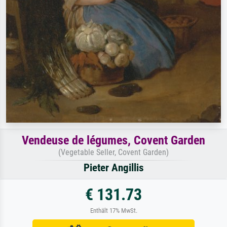
Vendeuse de légumes, Covent Garden
(Vegetable Seller, Covent Garden)
Pieter Angillis
€ 131.73
Enthält 17% MwSt.