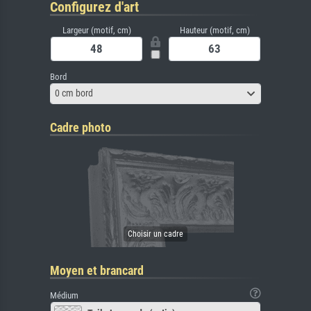
Configurez d'art
Largeur (motif, cm)
Hauteur (motif, cm)
Bord
0 cm bord
Cadre photo
Moyen et brancard
Médium