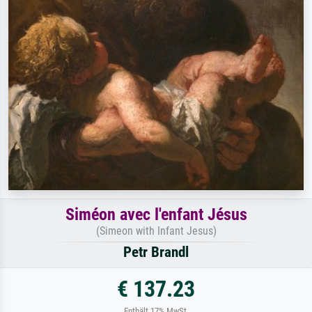
Siméon avec l'enfant Jésus
(Simeon with Infant Jesus)
Petr Brandl
€ 137.23
Enthält 17% MwSt.