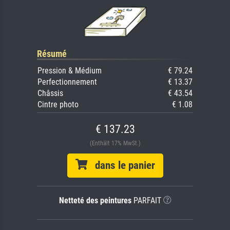
Résumé
Pression & Médium
€ 79.24
Perfectionnement
€ 13.37
Châssis
€ 43.54
Cintre photo
€ 1.08
€ 137.23
(Enthält 17% MwSt.)
dans le panier
Netteté des peintures
PARFAIT