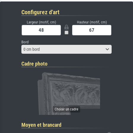
Configurez d'art
Largeur (motif, cm)
Hauteur (motif, cm)
Bord
0 cm bord
Cadre photo
Moyen et brancard