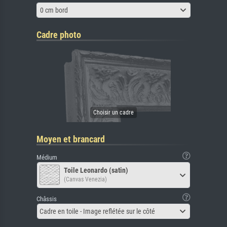
0 cm bord
Cadre photo
Moyen et brancard
Médium
Toile Leonardo (satin)
(Canvas Venezia)
Châssis
Cadre en toile - Image reflétée sur le côté