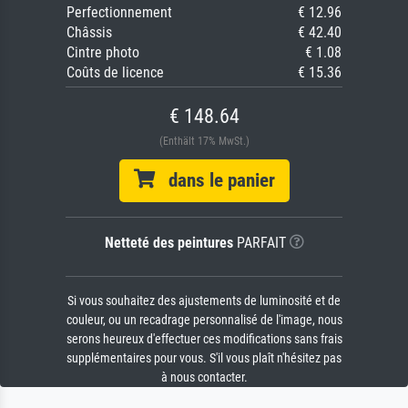
Perfectionnement
€ 12.96
Châssis
€ 42.40
Cintre photo
€ 1.08
Coûts de licence
€ 15.36
€ 148.64
(Enthält 17% MwSt.)
dans le panier
Netteté des peintures
PARFAIT
Si vous souhaitez des ajustements de luminosité et de
couleur, ou un recadrage personnalisé de l'image, nous
serons heureux d'effectuer ces modifications sans frais
supplémentaires pour vous. S'il vous plaît n'hésitez pas
à nous contacter.