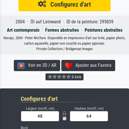
Configurez d'art
2004 · Öl auf Leinwand · ID de la peinture: 295839
Art contemporain
·
Formes abstraites
·
Peintures abstraites
Navajo, 2004 · Peter McClure. Disponible en impression d'art sur toile, papier photo,
carton aquarelle, papier non couché ou papier japonais.
Private Collection / Bridgeman Images
Voir en 3D / AR
Ajouter aux Favoris
0 Avis
Configurez d'art
Largeur (motif, cm)
Hauteur (motif, cm)
Bord