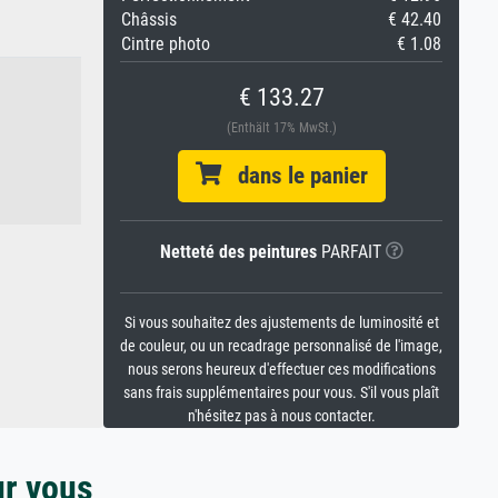
Châssis
€ 42.40
Cintre photo
€ 1.08
€ 133.27
(Enthält 17% MwSt.)
dans le panier
Netteté des peintures
PARFAIT
Si vous souhaitez des ajustements de luminosité et
de couleur, ou un recadrage personnalisé de l'image,
nous serons heureux d'effectuer ces modifications
sans frais supplémentaires pour vous. S'il vous plaît
n'hésitez pas à nous contacter.
ur vous