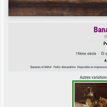
Bana
(
P
19ème siècle · Öl a
A
Bananes et Métal · Pedro Alexandrino. Disponible en impression 
Autres variatio