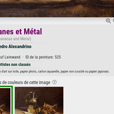
nes et Métal
Bananas and Metal)
edro Alexandrino
uf Leinwand · ID de la peinture: 525
rtistes non classés
d'art sur toile, papier photo, carton aquarelle, papier non couché ou papier japonais.
ns de couleurs de cette image