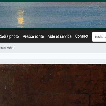
Contact
Cadre photo
Presse écrite
Aide et service
s et Métal