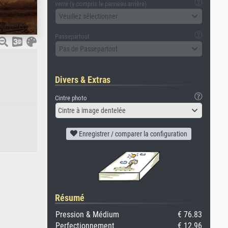
verre (y compris le panneau arrière)
Veuillez sélectionner
Passepartout
Pas de Passepartout
Divers & Extras
Cintre photo
Cintre à image dentelée
Enregistrer / comparer la configuration
Résumé
Pression & Médium
€ 76.83
Perfectionnement
€ 12.96