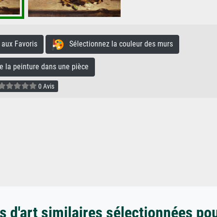
aux Favoris
Sélectionnez la couleur des murs
la peinture dans une pièce
0 Avis
 d'art similaires sélectionnées po