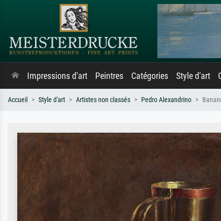
Impressions d'art
Peintres
Catégories
Style d'art
Accueil
Style d'art
Artistes non classés
Pedro Alexandrino
Banane