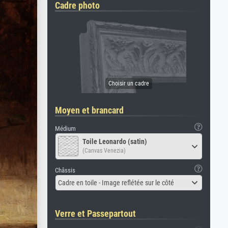
Cadre photo
Moyen et brancard
Médium
Toile Leonardo (satin)
(Canvas Venezia)
Châssis
Cadre en toile - Image reflétée sur le côté
Verre et Passepartout