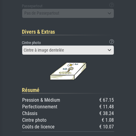
Passepartout
Pas de Passepartout
Divers & Extras
Cintre photo
Cintre à image dentelée
Résumé
Pression & Médium
€ 67.15
Perfectionnement
€ 11.48
Châssis
€ 38.24
Cintre photo
€ 1.08
Coûts de licence
€ 10.07