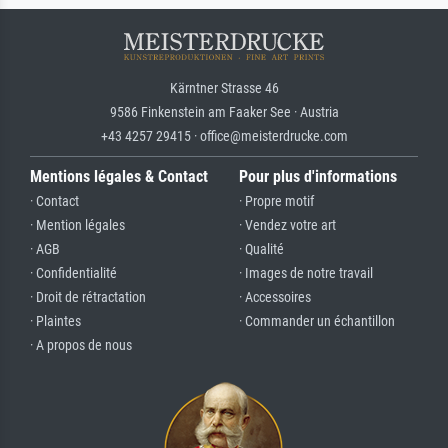
Kärntner Strasse 46
9586 Finkenstein am Faaker See · Austria
+43 4257 29415 · office@meisterdrucke.com
Mentions légales & Contact
Pour plus d'informations
· Contact
· Propre motif
· Mention légales
· Vendez votre art
· AGB
· Qualité
· Confidentialité
· Images de notre travail
· Droit de rétractation
· Accessoires
· Plaintes
· Commander un échantillon
· A propos de nous