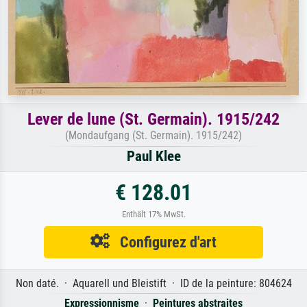
Lever de lune (St. Germain). 1915/242
(Mondaufgang (St. Germain). 1915/242)
Paul Klee
€ 128.01
Enthält 17% MwSt.
Configurez d'art
Non daté. · Aquarell und Bleistift · ID de la peinture: 804624
Expressionnisme
·
Peintures abstraites