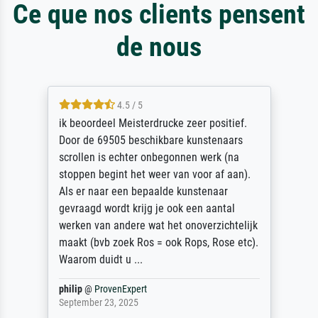
Ce que nos clients pensent
de nous
4.5 / 5
ik beoordeel Meisterdrucke zeer positief.
Door de 69505 beschikbare kunstenaars
scrollen is echter onbegonnen werk (na
stoppen begint het weer van voor af aan).
Als er naar een bepaalde kunstenaar
gevraagd wordt krijg je ook een aantal
werken van andere wat het onoverzichtelijk
maakt (bvb zoek Ros = ook Rops, Rose etc).
Waarom duidt u ...
philip
@
ProvenExpert
September 23, 2025