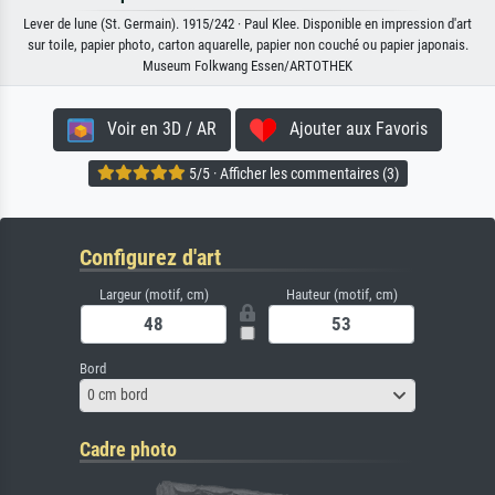
Lever de lune (St. Germain). 1915/242 · Paul Klee. Disponible en impression d'art
sur toile, papier photo, carton aquarelle, papier non couché ou papier japonais.
Museum Folkwang Essen/ARTOTHEK
Voir en 3D / AR
Ajouter aux Favoris
5/5 · Afficher les commentaires (3)
Configurez d'art
Largeur (motif, cm)
Hauteur (motif, cm)
Bord
0 cm bord
Cadre photo