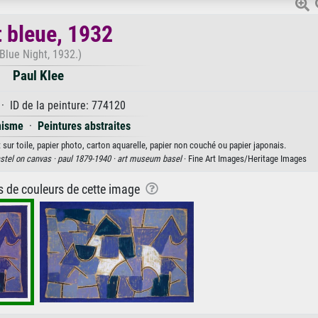
t bleue, 1932
Blue Night, 1932.)
Paul Klee
· ID de la peinture: 774120
nisme
·
Peintures abstraites
t sur toile, papier photo, carton aquarelle, papier non couché ou papier japonais.
stel on canvas ·
paul 1879-1940 ·
art museum basel
· Fine Art Images/Heritage Images
ns de couleurs de cette image