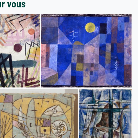
ur vous