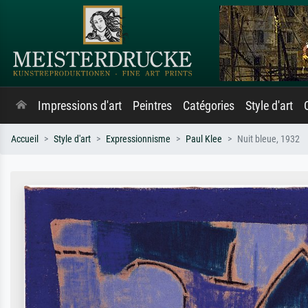
Impressions d'art
Peintres
Catégories
Style d'art
Accueil
Style d'art
Expressionnisme
Paul Klee
Nuit bleue, 1932