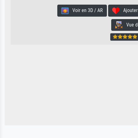
Voir en 3D / AR
Ajouter 
Vue de 