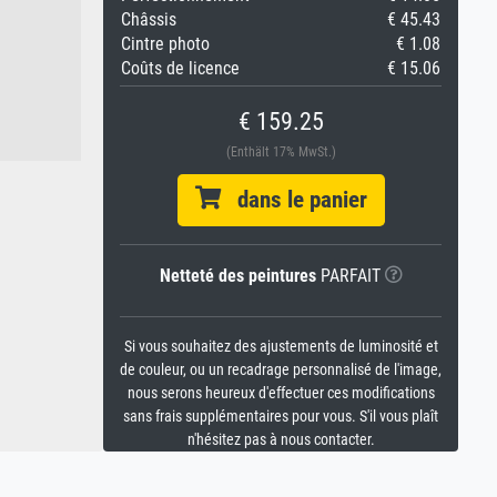
Châssis
€ 45.43
Cintre photo
€ 1.08
Coûts de licence
€ 15.06
€ 159.25
(Enthält 17% MwSt.)
dans le panier
Netteté des peintures
PARFAIT
Si vous souhaitez des ajustements de luminosité et
de couleur, ou un recadrage personnalisé de l'image,
nous serons heureux d'effectuer ces modifications
sans frais supplémentaires pour vous. S'il vous plaît
n'hésitez pas à nous contacter.