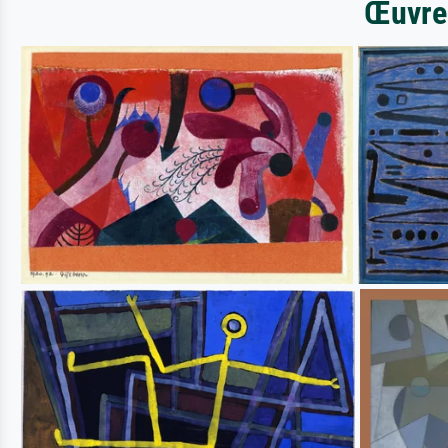
Œuvres