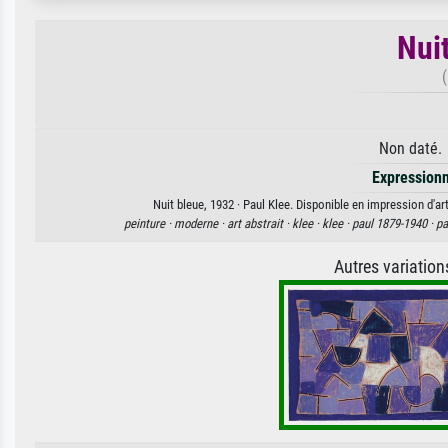
Nui
(
Non daté. 
Expression
Nuit bleue, 1932 · Paul Klee. Disponible en impression d'ar
peinture ·
moderne ·
art abstrait ·
klee ·
klee ·
paul 1879-1940 ·
pa
Autres variatio