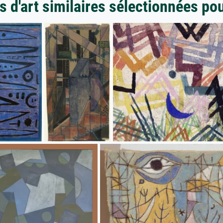
 d'art similaires sélectionnées po