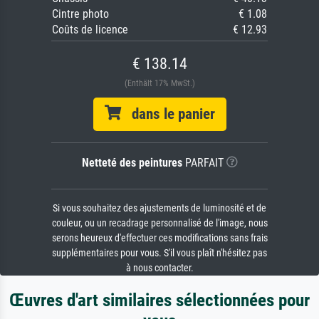
Cintre photo
€ 1.08
Coûts de licence
€ 12.93
€ 138.14
(Enthält 17% MwSt.)
dans le panier
Netteté des peintures
PARFAIT
Si vous souhaitez des ajustements de luminosité et de
couleur, ou un recadrage personnalisé de l'image, nous
serons heureux d'effectuer ces modifications sans frais
supplémentaires pour vous. S'il vous plaît n'hésitez pas
à nous contacter.
Œuvres d'art similaires sélectionnées pour