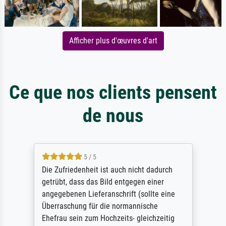
Afficher plus d'œuvres d'art
Ce que nos clients pensent
de nous
5 / 5
Die Zufriedenheit ist auch nicht dadurch
getrübt, dass das Bild entgegen einer
angegebenen Lieferanschrift (sollte eine
Überraschung für die normannische
Ehefrau sein zum Hochzeits- gleichzeitig