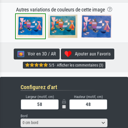
Autres variations de couleurs de cette image
Voir en 3D / AR
Ajouter aux Favoris
5/5 · Afficher les commentaires (3)
Configurez d'art
Largeur (motif, cm)
Hauteur (motif, cm)
Bord
0 cm bord