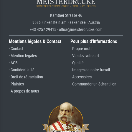
Kärntner Strasse 46
9586 Finkenstein am Faaker See · Austria
+43 4257 29415 · office@meisterdrucke.com
Mentions légales & Contact
Pour plus d'informations
· Contact
· Propre motif
· Mention légales
· Vendez votre art
· AGB
· Qualité
· Confidentialité
· Images de notre travail
· Droit de rétractation
· Accessoires
· Plaintes
· Commander un échantillon
· A propos de nous