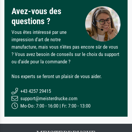
Avez-vous des
questions ?
Vous êtes intéressé par une
impression d'art de notre
manufacture, mais vous n'êtes pas encore sûr de vous
? Vous avez besoin de conseils sur le choix du support
ou d'aide pour la commande ?
Nos experts se feront un plaisir de vous aider.
+43 4257 29415
support@meisterdrucke.com
Mo-Do: 7:00 - 16:00 | Fr: 7:00 - 13:00