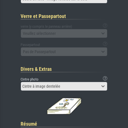
Verre et Passepartout
verre (y compris le panneau arrière)
Veuillez sélectionner
Passepartout
Pas de Passepartout
Divers & Extras
Cintre photo
Cintre à image dentelée
Résumé