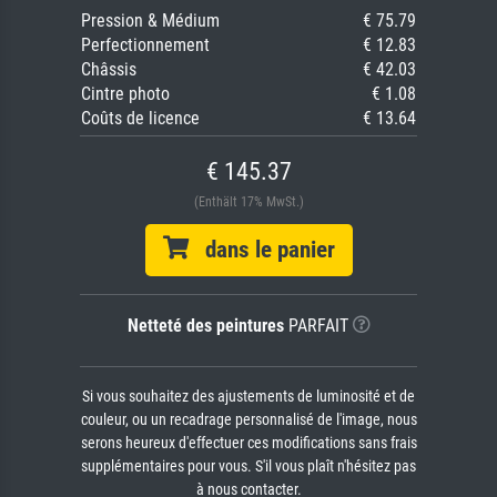
Pression & Médium
€ 75.79
Perfectionnement
€ 12.83
Châssis
€ 42.03
Cintre photo
€ 1.08
Coûts de licence
€ 13.64
€ 145.37
(Enthält 17% MwSt.)
dans le panier
Netteté des peintures
PARFAIT
Si vous souhaitez des ajustements de luminosité et de
couleur, ou un recadrage personnalisé de l'image, nous
serons heureux d'effectuer ces modifications sans frais
supplémentaires pour vous. S'il vous plaît n'hésitez pas
à nous contacter.