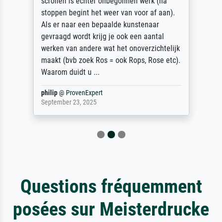
scrollen is echter onbegonnen werk (na
stoppen begint het weer van voor af aan).
Als er naar een bepaalde kunstenaar
gevraagd wordt krijg je ook een aantal
werken van andere wat het onoverzichtelijk
maakt (bvb zoek Ros = ook Rops, Rose etc).
Waarom duidt u ...
philip
@
ProvenExpert
September 23, 2025
Questions fréquemment
posées sur Meisterdrucke