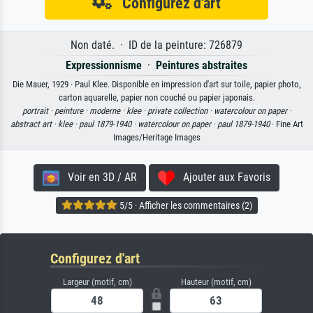
Configurez d'art
Non daté. · ID de la peinture: 726879
Expressionnisme
·
Peintures abstraites
Die Mauer, 1929 · Paul Klee. Disponible en impression d'art sur toile, papier photo,
carton aquarelle, papier non couché ou papier japonais.
portrait ·
peinture ·
moderne ·
klee ·
private collection ·
watercolour on paper ·
abstract art ·
klee ·
paul 1879-1940 ·
watercolour on paper ·
paul 1879-1940
· Fine Art
Images/Heritage Images
Voir en 3D / AR
Ajouter aux Favoris
5/5 · Afficher les commentaires (2)
Configurez d'art
Largeur (motif, cm)
Hauteur (motif, cm)