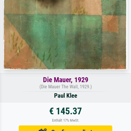
Die Mauer, 1929
(Die Mauer The Wall, 1929.)
Paul Klee
€ 145.37
Enthält 17% MwSt.