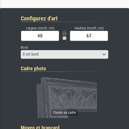
Configurez d'art
Largeur (motif, cm)
Hauteur (motif, cm)
Bord
0 cm bord
Cadre photo
Moyen et brancard