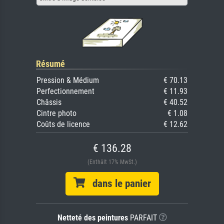
Résumé
Pression & Médium
€ 70.13
Perfectionnement
€ 11.93
Châssis
€ 40.52
Cintre photo
€ 1.08
Coûts de licence
€ 12.62
€ 136.28
(Enthält 17% MwSt.)
dans le panier
Netteté des peintures
PARFAIT