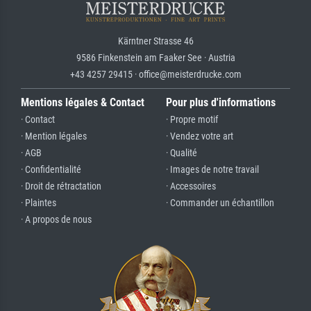
Kärntner Strasse 46
9586 Finkenstein am Faaker See · Austria
+43 4257 29415 · office@meisterdrucke.com
Mentions légales & Contact
Pour plus d'informations
· Contact
· Propre motif
· Mention légales
· Vendez votre art
· AGB
· Qualité
· Confidentialité
· Images de notre travail
· Droit de rétractation
· Accessoires
· Plaintes
· Commander un échantillon
· A propos de nous