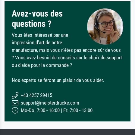
Avez-vous des
questions ?
Vous êtes intéressé par une
impression d'art de notre
manufacture, mais vous n'êtes pas encore sûr de vous
? Vous avez besoin de conseils sur le choix du support
ou d'aide pour la commande ?
Nos experts se feront un plaisir de vous aider.
+43 4257 29415
support@meisterdrucke.com
Mo-Do: 7:00 - 16:00 | Fr: 7:00 - 13:00