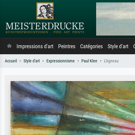
Impressions d'art
Peintres
Catégories
Style d'art
Accueil
Style d'art
Expressionnisme
Paul Klee
L'Agneau