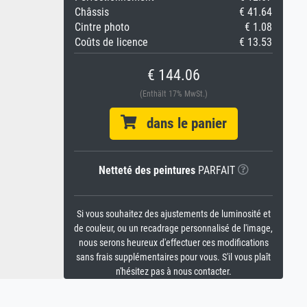
Châssis
€ 41.64
Cintre photo
€ 1.08
Coûts de licence
€ 13.53
€ 144.06
(Enthält 17% MwSt.)
dans le panier
Netteté des peintures
PARFAIT
Si vous souhaitez des ajustements de luminosité et
de couleur, ou un recadrage personnalisé de l'image,
nous serons heureux d'effectuer ces modifications
sans frais supplémentaires pour vous. S'il vous plaît
n'hésitez pas à nous contacter.