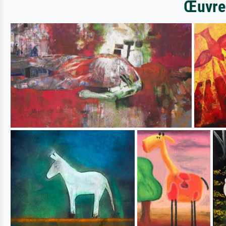
Œuvres