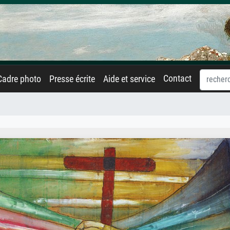
Contact
Cadre photo
Presse écrite
Aide et service