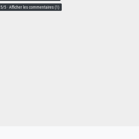
5/5 · Afficher les commentaires (1)