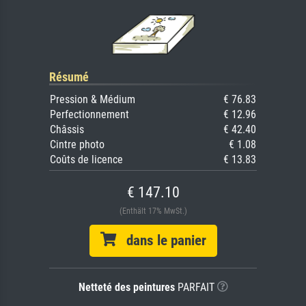
Résumé
Pression & Médium
€ 76.83
Perfectionnement
€ 12.96
Châssis
€ 42.40
Cintre photo
€ 1.08
Coûts de licence
€ 13.83
€ 147.10
(Enthält 17% MwSt.)
dans le panier
Netteté des peintures
PARFAIT