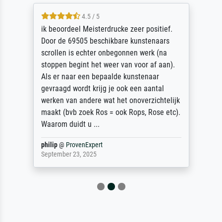
4.5 / 5
ik beoordeel Meisterdrucke zeer positief.
Door de 69505 beschikbare kunstenaars
scrollen is echter onbegonnen werk (na
stoppen begint het weer van voor af aan).
Als er naar een bepaalde kunstenaar
gevraagd wordt krijg je ook een aantal
werken van andere wat het onoverzichtelijk
maakt (bvb zoek Ros = ook Rops, Rose etc).
Waarom duidt u ...
philip
@
ProvenExpert
September 23, 2025