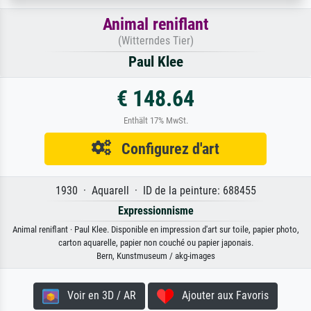
Animal reniflant
(Witterndes Tier)
Paul Klee
€ 148.64
Enthält 17% MwSt.
Configurez d'art
1930 · Aquarell · ID de la peinture: 688455
Expressionnisme
Animal reniflant · Paul Klee. Disponible en impression d'art sur toile, papier photo,
carton aquarelle, papier non couché ou papier japonais.
Bern, Kunstmuseum / akg-images
Voir en 3D / AR
Ajouter aux Favoris