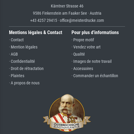
Kärntner Strasse 46
9586 Finkenstein am Faaker See · Austria
+43 4257 29415 · office@meisterdrucke.com
Mentions légales & Contact
Pour plus d'informations
· Contact
· Propre motif
· Mention légales
· Vendez votre art
· AGB
· Qualité
· Confidentialité
· Images de notre travail
· Droit de rétractation
· Accessoires
· Plaintes
· Commander un échantillon
· A propos de nous