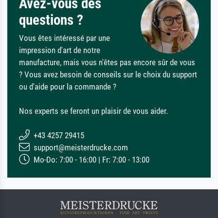
Avez-vous des
questions ?
Vous êtes intéressé par une
impression d'art de notre
manufacture, mais vous n'êtes pas encore sûr de vous
? Vous avez besoin de conseils sur le choix du support
ou d'aide pour la commande ?
Nos experts se feront un plaisir de vous aider.
+43 4257 29415
support@meisterdrucke.com
Mo-Do: 7:00 - 16:00 | Fr: 7:00 - 13:00