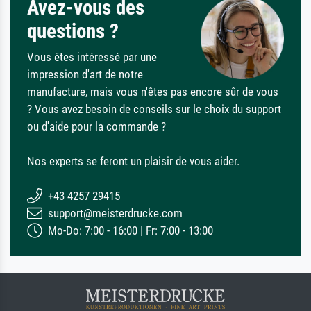
Avez-vous des
questions ?
Vous êtes intéressé par une
impression d'art de notre
manufacture, mais vous n'êtes pas encore sûr de vous
? Vous avez besoin de conseils sur le choix du support
ou d'aide pour la commande ?
Nos experts se feront un plaisir de vous aider.
+43 4257 29415
support@meisterdrucke.com
Mo-Do: 7:00 - 16:00 | Fr: 7:00 - 13:00