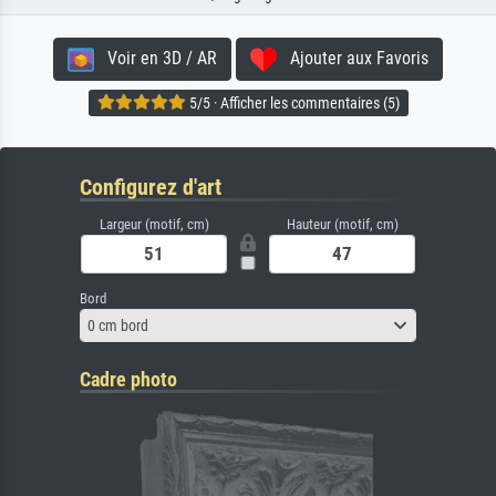
Voir en 3D / AR
Ajouter aux Favoris
5/5 · Afficher les commentaires (5)
Configurez d'art
Largeur (motif, cm)
Hauteur (motif, cm)
Bord
0 cm bord
Cadre photo