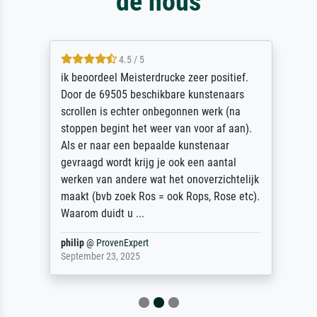
de nous
4.5 / 5
ik beoordeel Meisterdrucke zeer positief.
Door de 69505 beschikbare kunstenaars
scrollen is echter onbegonnen werk (na
stoppen begint het weer van voor af aan).
Als er naar een bepaalde kunstenaar
gevraagd wordt krijg je ook een aantal
werken van andere wat het onoverzichtelijk
maakt (bvb zoek Ros = ook Rops, Rose etc).
Waarom duidt u ...
philip
@
ProvenExpert
September 23, 2025