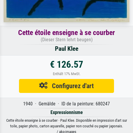
Cette étoile enseigne à se courber
(Dieser Stern lehrt beugen)
Paul Klee
€ 126.57
Enthält 17% MwSt.
Configurez d'art
1940 · Gemälde · ID de la peinture: 680247
Expressionnisme
Cette étoile enseigne à se courber · Paul Klee. Disponible en impression d'art sur
toile, papier photo, carton aquarelle, papier non couché ou papier japonais.
/ akg-images