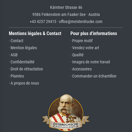
Kärntner Strasse 46
9586 Finkenstein am Faaker See · Austria
+43 4257 29415 · office@meisterdrucke.com
Mentions légales & Contact
Pour plus d'informations
· Contact
· Propre motif
· Mention légales
· Vendez votre art
· AGB
· Qualité
· Confidentialité
· Images de notre travail
· Droit de rétractation
· Accessoires
· Plaintes
· Commander un échantillon
· A propos de nous