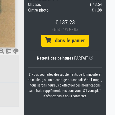
Châssis
€ 43.54
Cintre photo
€ 1.08
€ 137.23
(Enthält 17% MwSt.)
dans le panier
Netteté des peintures
PARFAIT
Si vous souhaitez des ajustements de luminosité et
de couleur, ou un recadrage personnalisé de l'image,
nous serons heureux d'effectuer ces modifications
sans frais supplémentaires pour vous. S'il vous plaît
n'hésitez pas à nous contacter.