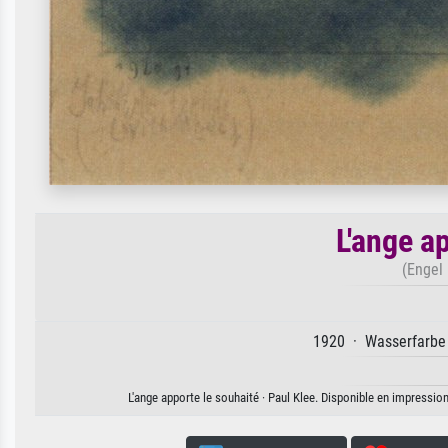
L'ange a
(Engel
1920 · Wasserfarbe a
L'ange apporte le souhaité · Paul Klee. Disponible en impression