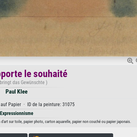
pporte le souhaité
 bringt das Gewünschte )
Paul Klee
uf Papier · ID de la peinture: 31075
Expressionnisme
 d'art sur toile, papier photo, carton aquarelle, papier non couché ou papier japonais.