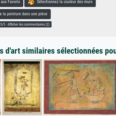
aux Favoris
Sélectionnez la couleur des murs
la peinture dans une pièce
5/5 · Afficher les commentaires (2)
 d'art similaires sélectionnées po