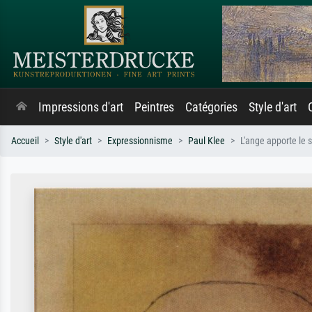
Impressions d'art
Peintres
Catégories
Style d'art
Accueil
Style d'art
Expressionnisme
Paul Klee
L'ange apporte le 