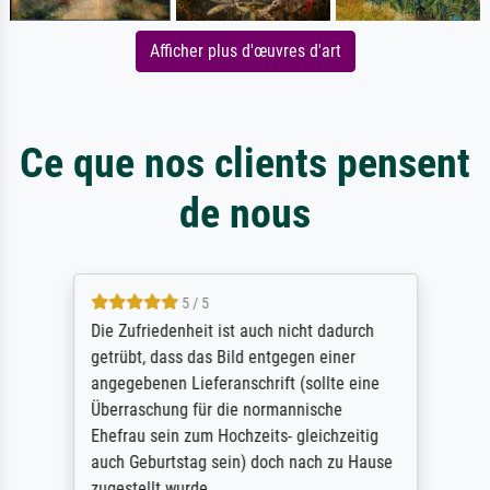
Afficher plus d'œuvres d'art
Ce que nos clients pensent
de nous
5 / 5
Die Zufriedenheit ist auch nicht dadurch
getrübt, dass das Bild entgegen einer
angegebenen Lieferanschrift (sollte eine
Überraschung für die normannische
Ehefrau sein zum Hochzeits- gleichzeitig
auch Geburtstag sein) doch nach zu Hause
zugestellt wurde.