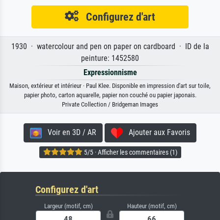
Configurez d'art
1930 · watercolour and pen on paper on cardboard · ID de la
peinture: 1452580
Expressionnisme
Maison, extérieur et intérieur · Paul Klee. Disponible en impression d'art sur toile,
papier photo, carton aquarelle, papier non couché ou papier japonais.
Private Collection / Bridgeman Images
Voir en 3D / AR
Ajouter aux Favoris
5/5 · Afficher les commentaires (1)
Configurez d'art
Largeur (motif, cm)
Hauteur (motif, cm)