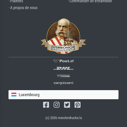
· Plaintes
· Commander un échantillon
· A propos de nous
Luxembourg
(c) 2026 meisterdrucke.lu