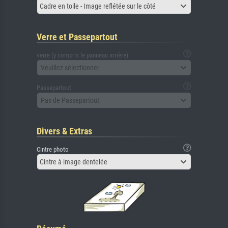
Cadre en toile - Image reflétée sur le côté
Verre et Passepartout
verre (y compris le panneau arrière)
Veuillez sélectionner
Passepartout
Pas de Passepartout
Divers & Extras
Cintre photo
Cintre à image dentelée