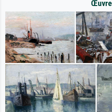
Œuvres