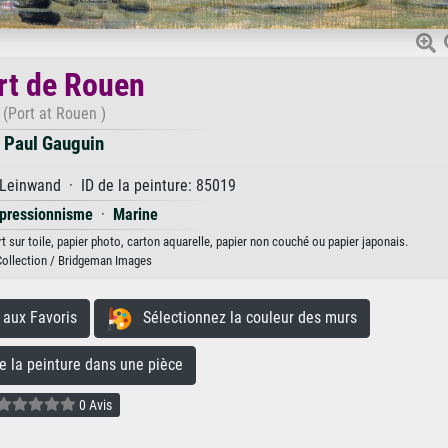
rt de Rouen
(Port at Rouen )
Paul Gauguin
 Leinwand · ID de la peinture: 85019
mpressionnisme
·
Marine
t sur toile, papier photo, carton aquarelle, papier non couché ou papier japonais.
Collection / Bridgeman Images
aux Favoris
Sélectionnez la couleur des murs
la peinture dans une pièce
0 Avis