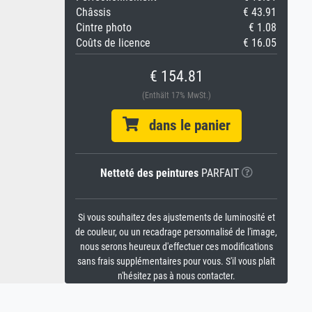
Châssis
€ 43.91
Cintre photo
€ 1.08
Coûts de licence
€ 16.05
€ 154.81
(Enthält 17% MwSt.)
dans le panier
Netteté des peintures
PARFAIT
Si vous souhaitez des ajustements de luminosité et
de couleur, ou un recadrage personnalisé de l'image,
nous serons heureux d'effectuer ces modifications
sans frais supplémentaires pour vous. S'il vous plaît
n'hésitez pas à nous contacter.