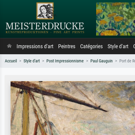
Impressions d'art
Peintres
Catégories
Style d'art
Accueil
Style d'art
Post Impressionnisme
Paul Gauguin
Port de 