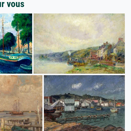
ur vous