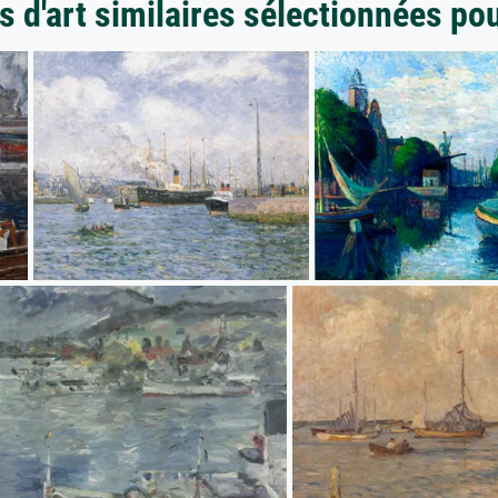
 d'art similaires sélectionnées po