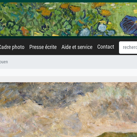
Contact
Cadre photo
Presse écrite
Aide et service
Rouen